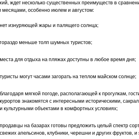
ий, ждет несколько существенных преимуществ в сравнени
 месяцами, особенно июлем и августом:
нет изнуряющей жары и палящего солнца;
гораздо меньше толп шумных туристов;
места для отдыха на пляжах доступны в любое время дня;
туристы могут часами загорать на теплом майском солнце;
благодаря мягкой погоде, располагающей к прогулкам, гост
курортов знакомятся с интересными историческими, сакра
и культурными объектами в комфортных условиях;
продавцы на базарах готовы предложить целый спектр сор
свежих апельсинов, клубники, черешни и других фруктов, и 