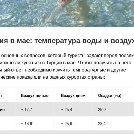
ия в мае: температура воды и возду
 основных вопросов, который туристы задают перед поездк
 можно ли купаться в Турции в мае. Чтобы получить на него
ный ответ, необходимо изучить температурные и другие
ческие показатели на разных курортах страны:
т
Воздух ночью
Воздух днем
Осадки
(мм)
лия
+ 17,7
+ 25,4
25,9
+ 18,6
+ 25,6
23,4