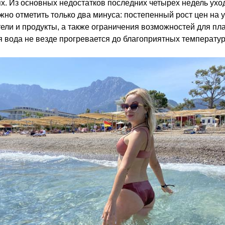
х. Из основных недостатков последних четырех недель ух
жно отметить только два минуса: постепенный рост цен на у
тели и продукты, а также ограничения возможностей для пл
 вода не везде прогревается до благоприятных температур