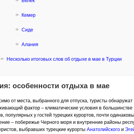
Белек
Кемер
Сиде
Алания
Несколько итоговых слов об отдыхе в мае в Турции
ия: особенности отдыха в мае
имо от места, выбранного для отпуска, туристы обнаружат
живающий фактор – климатические условия в большинстве
в, популярных у гостей турецких курортов, почти одинаковы
ние – побережье Черного моря и внутренние районы респу
уристов, выбравших турецкие курорты
Анатолийского
и
Эге