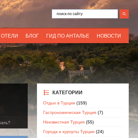
ОТЕЛИ
БЛОГ
ГИД ПО АНТАЛЬЕ
НОВОСТИ
КАТЕГОРИИ
Отдых в Турции
(159)
Гастрономическая Турция
(7)
Неизвестная Турция
(55)
хать?
Города и курорты Турции
(24)