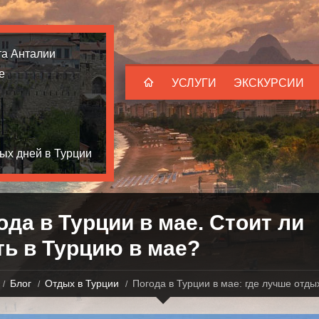
та Анталии
е
УСЛУГИ
ЭКСКУРСИИ
ых дней в Турции
ода в Турции в мае. Стоит ли
ть в Турцию в мае?
Блог
Отдых в Турции
Погода в Турции в мае: где лучше отды