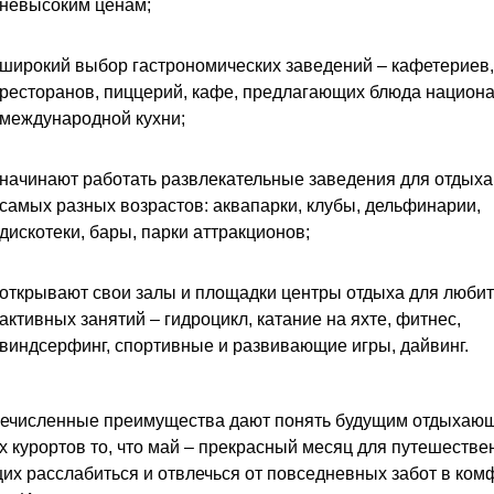
невысоким ценам;
широкий выбор гастрономических заведений – кафетериев,
ресторанов, пиццерий, кафе, предлагающих блюда национа
международной кухни;
начинают работать развлекательные заведения для отдых
самых разных возрастов: аквапарки, клубы, дельфинарии,
дискотеки, бары, парки аттракционов;
открывают свои залы и площадки центры отдыха для люби
активных занятий – гидроцикл, катание на яхте, фитнес,
виндсерфинг, спортивные и развивающие игры, дайвинг.
речисленные преимущества дают понять будущим отдыхаю
х курортов то, что май – прекрасный месяц для путешестве
х расслабиться и отвлечься от повседневных забот в ко