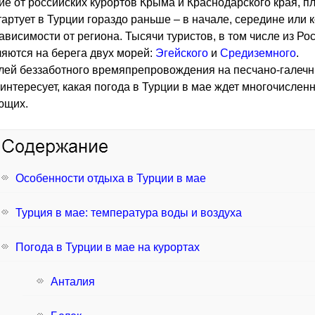
ие от российских курортов Крыма и Краснодарского края, 
тартует в Турции гораздо раньше – в начале, середине или 
зависимости от региона. Тысячи туристов, в том числе из Рос
яются на берега двух морей:
Эгейского
и
Средиземного
.
ей беззаботного времяпрепровождения на песчано-галеч
интересует, какая погода в Турции в мае ждет многочислен
ющих.
Особенности отдыха в Турции в мае
Турция в мае: температура воды и воздуха
Погода в Турции в мае на курортах
Анталия