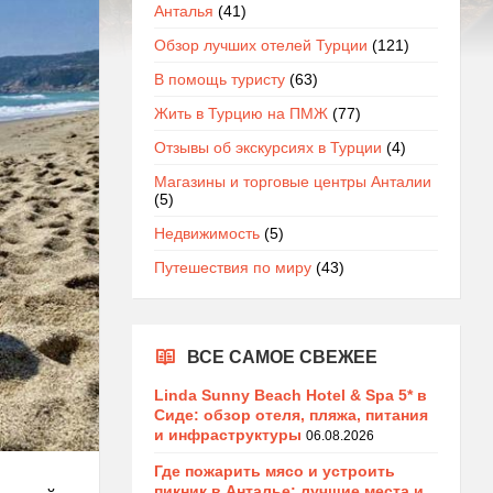
Анталья
(41)
Обзор лучших отелей Турции
(121)
В помощь туристу
(63)
Жить в Турцию на ПМЖ
(77)
Отзывы об экскурсиях в Турции
(4)
Магазины и торговые центры Анталии
(5)
Недвижимость
(5)
Путешествия по миру
(43)
ВСЕ САМОЕ СВЕЖЕЕ
Linda Sunny Beach Hotel & Spa 5* в
Сиде: обзор отеля, пляжа, питания
и инфраструктуры
06.08.2026
Где пожарить мясо и устроить
пикник в Анталье: лучшие места и