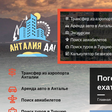
Трансфер из аэропор
Аренда авто в Анталь
Экскурсии
Поиск авиабилетов
Поиск туров в Турцию
Калькулятор безвизов
Трансфер из аэропорта
Пог
Анталии
еха
Аренда авто в Анталье
Главная
Поиск авиабилетов
Поиск туров в Турцию