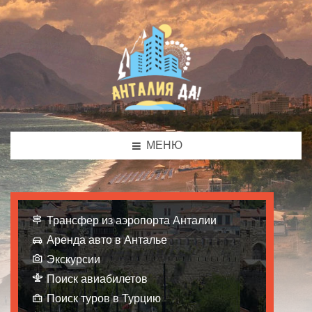
МЕНЮ
Трансфер из аэропорта Анталии
Аренда авто в Анталье
Экскурсии
Поиск авиабилетов
Поиск туров в Турцию