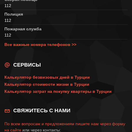
112
Полиция
112
Пожарная служба
112
Все важные номера телефонов >>
СЕРВИСЫ
Калькулятор безвизовых дней в Турции
Калькулятор стоимости жизни в Турции
Калькулятор затрат на покупку квартиры в Турции
СВЯЖИТЕСЬ С НАМИ
По всем вопросам и предложениям пишите нам через
форму
на сайте
или через контакты: