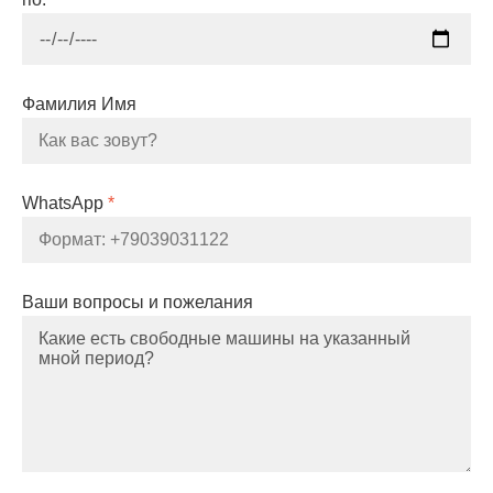
Фамилия Имя
WhatsApp
*
Ваши вопросы и пожелания