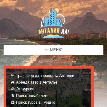
МЕНЮ
Трансфер из аэропорта Анталии
Аренда авто в Анталье
Экскурсии
Поиск авиабилетов
Поиск туров в Турцию