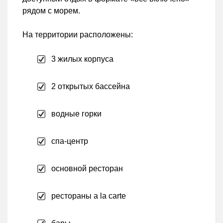
рядом с морем.
На территории расположены:
3 жилых корпуса
2 открытых бассейна
водные горки
спа-центр
основной ресторан
рестораны a la carte