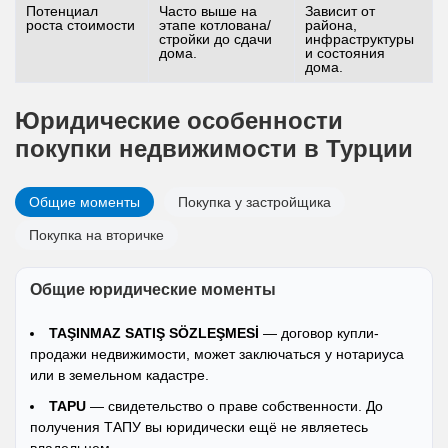
Потенциал
Часто выше на
Зависит от
роста стоимости
этапе котлована/
района,
стройки до сдачи
инфраструктуры
дома.
и состояния
дома.
Юридические особенности
покупки недвижимости в Турции
Общие моменты
Покупка у застройщика
Покупка на вторичке
Общие юридические моменты
TAŞINMAZ SATIŞ SÖZLEŞMESİ
— договор купли-
продажи недвижимости, может заключаться у нотариуса
или в земельном кадастре.
TAPU
— свидетельство о праве собственности. До
получения ТАПУ вы юридически ещё не являетесь
владельцем.