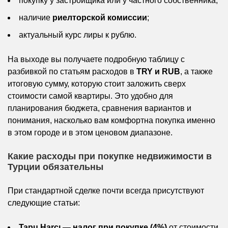
покупку у застройщика или у частного собственника;
наличие
риелторской комиссии
;
актуальный курс лиры к рублю.
На выходе вы получаете подробную таблицу с
разбивкой по статьям расходов в
TRY и RUB
, а также
итоговую сумму, которую стоит заложить сверх
стоимости самой квартиры. Это удобно для
планирования бюджета, сравнения вариантов и
понимания, насколько вам комфортна покупка именно
в этом городе и в этом ценовом диапазоне.
Какие расходы при покупке недвижимости в
Турции обязательны
При стандартной сделке почти всегда присутствуют
следующие статьи:
Tapu Harcı — налог при покупке (4%)
от стоимости,