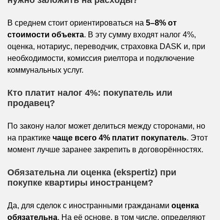
В среднем стоит ориентироваться на
5–8% от
стоимости объекта
. В эту сумму входят налог 4%,
оценка, нотариус, переводчик, страховка DASK и, при
необходимости, комиссия риелтора и подключение
коммунальных услуг.
Кто платит налог 4%: покупатель или
продавец?
По закону налог может делиться между сторонами, но
на практике
чаще всего 4% платит покупатель
. Этот
момент лучше заранее закрепить в договорённостях.
Обязательна ли оценка (ekspertiz) при
покупке квартиры иностранцем?
Да, для сделок с иностранными гражданами
оценка
обязательна
. На её основе, в том числе, определяют