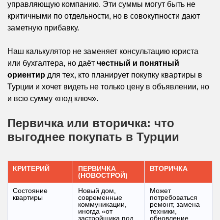
управляющую компанию. Эти суммы могут быть не
критичными по отдельности, но в совокупности дают
заметную прибавку.
Наш калькулятор не заменяет консультацию юриста
или бухгалтера, но даёт
честный и понятный
ориентир
для тех, кто планирует покупку квартиры в
Турции и хочет видеть не только цену в объявлении, но
и всю сумму «под ключ».
Первичка или вторичка: что
выгоднее покупать в Турции
КРИТЕРИЙ
ПЕРВИЧКА
ВТОРИЧКА
(НОВОСТРОЙ)
Состояние
Новый дом,
Может
квартиры
современные
потребоваться
коммуникации,
ремонт, замена
иногда «от
техники,
застройщика под
обновление