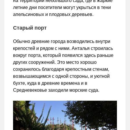
на территории небольшого сада, где в жаркие
летние дни посетители могут укрыться в тени
апельсиновых и плодовых деревьев.
Старый порт
Обычно древние города возводились внутри
крепостей и рядом с ними. Анталья строилась
вокруг порта, который появился здесь раньше
других сооружений. Это место хорошо
сохранилось благодаря крепостным стенам,
возвышающимся с одной стороны, и уютной
бухте, куда в древние времена и в
Средневековье заходили морские суда.