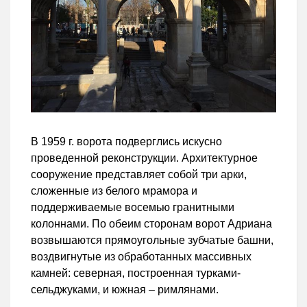
В 1959 г. ворота подверглись искусно
проведенной реконструкции. Архитектурное
сооружение представляет собой три арки,
сложенные из белого мрамора и
поддерживаемые восемью гранитными
колоннами. По обеим сторонам ворот Адриана
возвышаются прямоугольные зубчатые башни,
воздвигнутые из обработанных массивных
камней: северная, построенная турками-
сельджуками, и южная – римлянами.