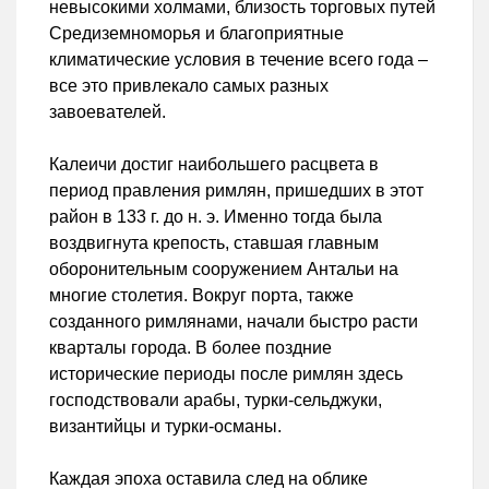
невысокими холмами, близость торговых путей
Средиземноморья и благоприятные
климатические условия в течение всего года –
все это привлекало самых разных
завоевателей.
Калеичи достиг наибольшего расцвета в
период правления римлян, пришедших в этот
район в 133 г. до н. э. Именно тогда была
воздвигнута крепость, ставшая главным
оборонительным сооружением Антальи на
многие столетия. Вокруг порта, также
созданного римлянами, начали быстро расти
кварталы города. В более поздние
исторические периоды после римлян здесь
господствовали арабы, турки-сельджуки,
византийцы и турки-османы.
Каждая эпоха оставила след на облике