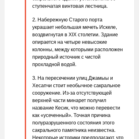
ступенчатая винтовая лестница.
Набережную Старого порта
украшает небольшая мечеть Искеле,
воздвигнутая в XIX столетии. Здание
опирается на четыре невысокие
колонны, между которыми расположен
природный источник с чистой
прохладной водой.
На пересечении улиц Джамыы и
Хесапчи стоит необычное сакральное
сооружение. Из-за отсутствующей
верхней части минарет получил
название Кесик, что можно перевести
как «усеченный». Точная причина
полуразрушенного состояния этого
сакрального памятника неизвестна.
Некоторые историки предполагают, что