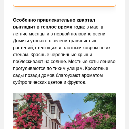
Особенно привлекательно квартал
выглядит в теплое время года:
в мае, в
летние месяцы и в первой половине осени.
Домики утопают в зелени травянистых
растений, стелющихся плотным ковром по их
стенам. Красные черепичные крыши
поблескивают на солнце. Местные коты лениво
прогуливаются по тихим улицам. Крохотные
сады позади домов благоухают ароматом
субтропических цветов и фруктов.