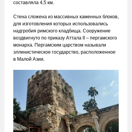
составляла 4,5 км.
Стена сложена из массивных каменных блоков,
для изготовления которых использовались
надгробия римского кладбища. Сооружение
воздвигнуто по приказу Аттала II – пергамского
монарха. Пергамским царством называли
эллинистическое государство, расположенное
в Малой Азии.