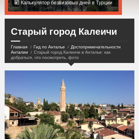
Калькулятор безвизовых дней в Турции
Старый город Калеичи
Главная
Гид по Анталье
Достопримечательности
Анталии
Старый город Калеичи в Анталье: как
добраться, что посмотреть, фото