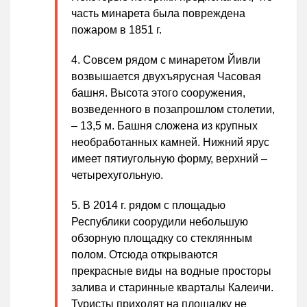
часть минарета была повреждена
пожаром в 1851 г.
Совсем рядом с минаретом Йивли
возвышается двухъярусная Часовая
башня. Высота этого сооружения,
возведенного в позапрошлом столетии,
– 13,5 м. Башня сложена из крупных
необработанных камней. Нижний ярус
имеет пятиугольную форму, верхний –
четырехугольную.
В 2014 г. рядом с площадью
Республики соорудили небольшую
обзорную площадку со стеклянным
полом. Отсюда открываются
прекрасные виды на водные просторы
залива и старинные кварталы Калеичи.
Туристы приходят на площадку не