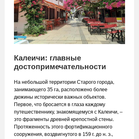
Калеичи: главные
достопримечательности
На небольшой территории Старого города,
занимающего 35 га, расположено более
дюжины исторически важных объектов.
Первое, что бросается в глаза каждому
путешественнику, знакомящемуся с Калеичи, –
это фрагменты древней крепостной стены.
Протяженность этого фортификационного
сооружения, воздвигнутого в 159 г. до н. э.,