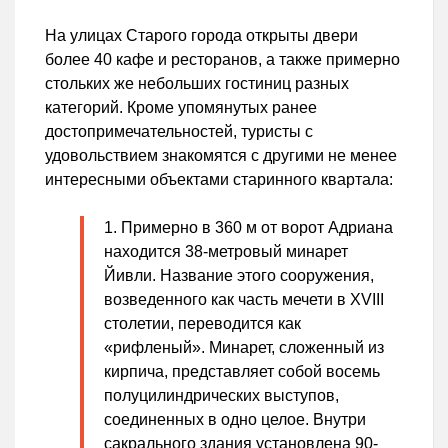
На улицах Старого города открыты двери
более 40 кафе и ресторанов, а также примерно
стольких же небольших гостиниц разных
категорий. Кроме упомянутых ранее
достопримечательностей, туристы с
удовольствием знакомятся с другими не менее
интересными объектами старинного квартала:
Примерно в 360 м от ворот Адриана
находится 38-метровый минарет
Йивли. Название этого сооружения,
возведенного как часть мечети в XVIII
столетии, переводится как
«рифленый». Минарет, сложенный из
кирпича, представляет собой восемь
полуцилиндрических выступов,
соединенных в одно целое. Внутри
сакрального здания установлена 90-