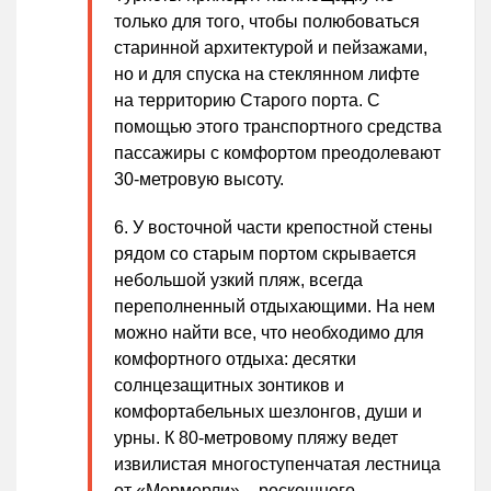
только для того, чтобы полюбоваться
старинной архитектурой и пейзажами,
но и для спуска на стеклянном лифте
на территорию Старого порта. С
помощью этого транспортного средства
пассажиры с комфортом преодолевают
30-метровую высоту.
У восточной части крепостной стены
рядом со старым портом скрывается
небольшой узкий пляж, всегда
переполненный отдыхающими. На нем
можно найти все, что необходимо для
комфортного отдыха: десятки
солнцезащитных зонтиков и
комфортабельных шезлонгов, души и
урны. К 80-метровому пляжу ведет
извилистая многоступенчатая лестница
от «Мермерли» – роскошного