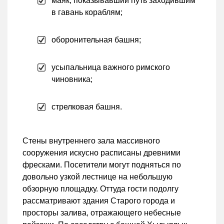
маяк, показывавший путь заходившим
в гавань кораблям;
оборонительная башня;
усыпальница важного римского
чиновника;
стрелковая башня.
Стены внутреннего зала массивного
сооружения искусно расписаны древними
фресками. Посетители могут подняться по
довольно узкой лестнице на небольшую
обзорную площадку. Оттуда гости подолгу
рассматривают здания Старого города и
просторы залива, отражающего небесные