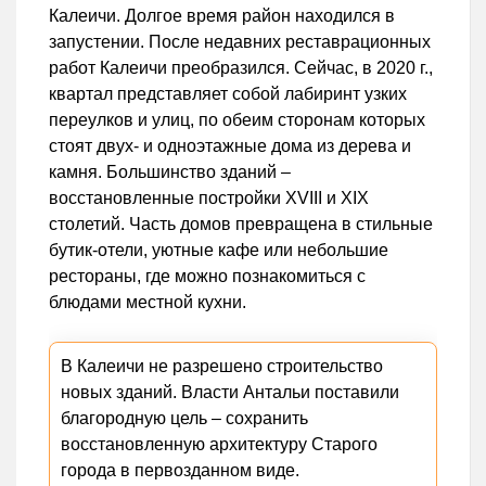
Калеичи. Долгое время район находился в
запустении. После недавних реставрационных
работ Калеичи преобразился. Сейчас, в 2020 г.,
квартал представляет собой лабиринт узких
переулков и улиц, по обеим сторонам которых
стоят двух- и одноэтажные дома из дерева и
камня. Большинство зданий –
восстановленные постройки XVIII и XIX
столетий. Часть домов превращена в стильные
бутик-отели, уютные кафе или небольшие
рестораны, где можно познакомиться с
блюдами местной кухни.
В Калеичи не разрешено строительство
новых зданий. Власти Антальи поставили
благородную цель – сохранить
восстановленную архитектуру Старого
города в первозданном виде.