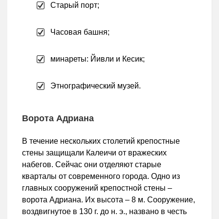
Старый порт;
Часовая башня;
минареты: Йивли и Кесик;
Этнографический музей.
Ворота Адриана
В течение нескольких столетий крепостные
стены защищали Калеичи от вражеских
набегов. Сейчас они отделяют старые
кварталы от современного города. Одно из
главных сооружений крепостной стены –
ворота Адриана. Их высота – 8 м. Сооружение,
воздвигнутое в 130 г. до н. э., названо в честь