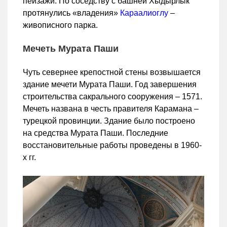
пейзажи. По соседству с башней Хыдырлык
протянулись «владения»
Караалиоглу
–
живописного парка.
Мечеть Мурата Паши
Чуть севернее крепостной стены возвышается
здание мечети Мурата Паши. Год завершения
строительства сакрального сооружения – 1571.
Мечеть названа в честь правителя Карамана –
турецкой провинции. Здание было построено
на средства Мурата Паши. Последние
восстановительные работы проведены в 1960-
х гг.