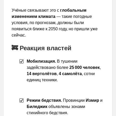
Учёные связывают это с
глобальным
изменением климата
— такие погодные
условия, по прогнозам, должны были
появиться ближе к 2050 году, но пришли уже
сейчас.
🚒 Реакция властей
Мобилизация.
В тушении
задействовано более
25 000 человек
,
14 вертолётов
,
4 самолёта
, сотни
единиц техники.
Режим бедствия.
Провинции
Измир
и
Биледжик
объявлены зонами
стихийного бедствия.