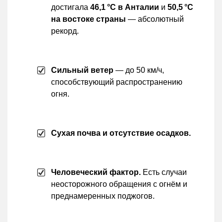
достигала
46,1 °C в Анталии
и
50,5 °C
на востоке страны
— абсолютный
рекорд.
Сильный ветер
— до 50 км/ч,
способствующий распространению
огня.
Сухая почва и отсутствие осадков.
Человеческий фактор.
Есть случаи
неосторожного обращения с огнём и
преднамеренных поджогов.