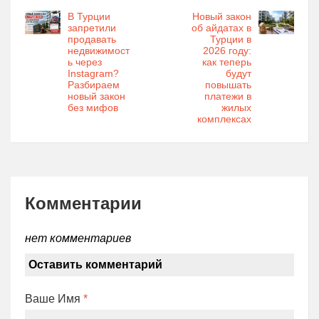
В Турции
Новый закон
запретили
об айдатах в
продавать
Турции в
недвижимост
2026 году:
ь через
как теперь
Instagram?
будут
Разбираем
повышать
новый закон
платежи в
без мифов
жилых
комплексах
Комментарии
нет комментариев
Оставить комментарий
Ваше Имя
*