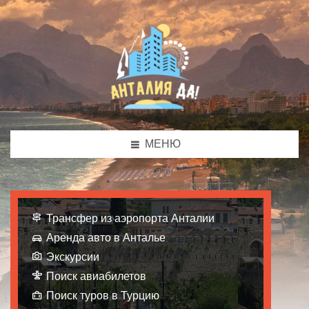
МЕНЮ
Трансфер из аэропорта Анталии
Аренда авто в Анталье
Экскурсии
Поиск авиабилетов
Поиск туров в Турцию