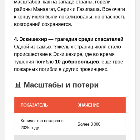
масштабов, как на западе страны, горели
районы Манавгат, Серик и Газипаша. Все очаги
к концу июля были локализованы, но опасность
возгораний сохраняется.
4. Эскишехир — трагедия среди спасателей
Одной из самых тяжёлых страниц июля стало
происшествие в Эскишехире, где во время
тушения погибло
10 добровольцев
, ещё трое
пожарных погибли в других провинциях.
📊 Масштабы и потери
ПОКАЗАТЕЛЬ
ЗНАЧЕНИЕ
Количество пожаров в
Более 3 000
2025 году