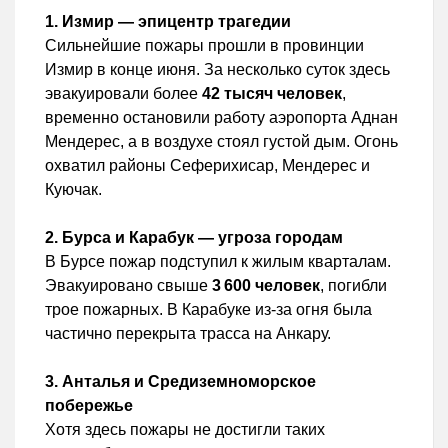
1. Измир — эпицентр трагедии
Сильнейшие пожары прошли в провинции
Измир в конце июня. За несколько суток здесь
эвакуировали более
42 тысяч человек
,
временно остановили работу аэропорта Аднан
Мендерес, а в воздухе стоял густой дым. Огонь
охватил районы Сеферихисар, Мендерес и
Куючак.
2. Бурса и Карабук — угроза городам
В Бурсе пожар подступил к жилым кварталам.
Эвакуировано свыше
3 600 человек
, погибли
трое пожарных. В Карабуке из-за огня была
частично перекрыта трасса на Анкару.
3. Анталья и Средиземноморское
побережье
Хотя здесь пожары не достигли таких