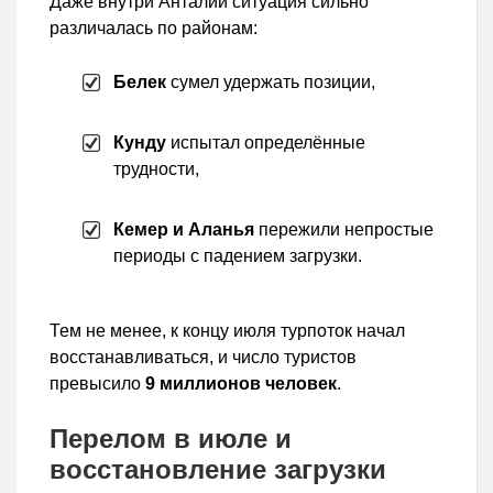
Даже внутри Анталии ситуация сильно
различалась по районам:
Белек
сумел удержать позиции,
Кунду
испытал определённые
трудности,
Кемер и Аланья
пережили непростые
периоды с падением загрузки.
Тем не менее, к концу июля турпоток начал
восстанавливаться, и число туристов
превысило
9 миллионов человек
.
Перелом в июле и
восстановление загрузки