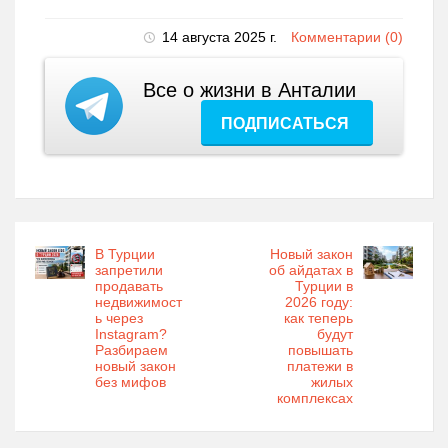
14 августа 2025 г.
Комментарии (0)
Все о жизни в Анталии
ПОДПИСАТЬСЯ
В Турции
Новый закон
запретили
об айдатах в
продавать
Турции в
недвижимост
2026 году:
ь через
как теперь
Instagram?
будут
Разбираем
повышать
новый закон
платежи в
без мифов
жилых
комплексах