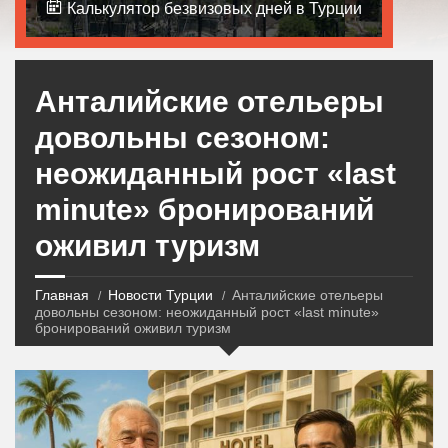
Калькулятор безвизовых дней в Турции
Анталийские отельеры
довольны сезоном:
неожиданный рост «last
minute» бронирований
оживил туризм
Главная
Новости Турции
Анталийские отельеры
довольны сезоном: неожиданный рост «last minute»
бронирований оживил туризм