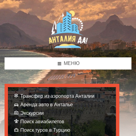
МЕНЮ
Трансфер из аэропорта Анталии
Аренда авто в Анталье
Экскурсии
Поиск авиабилетов
Поиск туров в Турцию