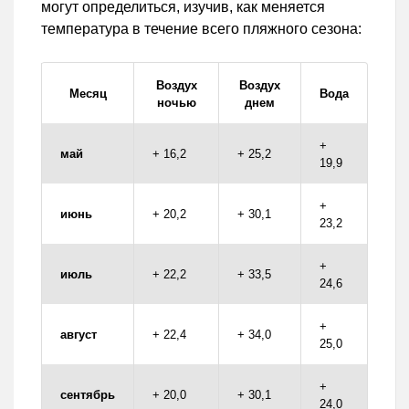
могут определиться, изучив, как меняется
температура в течение всего пляжного сезона:
Воздух
Воздух
Месяц
Вода
ночью
днем
+
май
+ 16,2
+ 25,2
19,9
+
июнь
+ 20,2
+ 30,1
23,2
+
июль
+ 22,2
+ 33,5
24,6
+
август
+ 22,4
+ 34,0
25,0
+
сентябрь
+ 20,0
+ 30,1
24,0