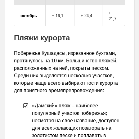
+
октябрь
+ 16,1
+ 24,4
21,7
Пляжи курорта
Побережье Кушадасы, изрезанное бухтами,
протянулось на 10 км. Большинство пляжей,
расположенных на ней, покрыты песком.
Среди них выделяется несколько участков,
которые чаще всего выбирают гости курорта
для приятного времяпрепровождения:
«Дамский» пляж – наиболее
популярный участок побережья;
несмотря на свое название, доступен
для всех желающих позагорать на
золотистом песке и поплавать в