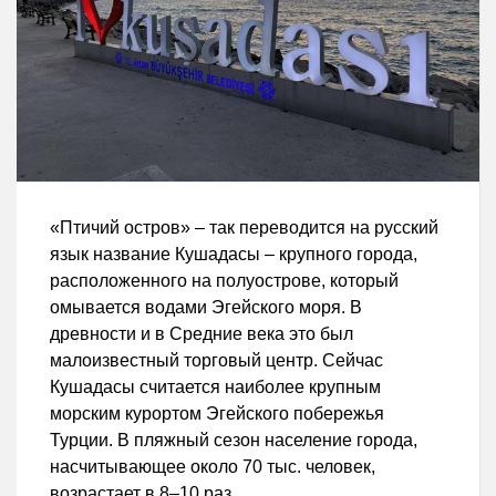
«Птичий остров» – так переводится на русский
язык название Кушадасы – крупного города,
расположенного на полуострове, который
омывается водами Эгейского моря. В
древности и в Средние века это был
малоизвестный торговый центр. Сейчас
Кушадасы считается наиболее крупным
морским курортом Эгейского побережья
Турции. В пляжный сезон население города,
насчитывающее около 70 тыс. человек,
возрастает в 8–10 раз.