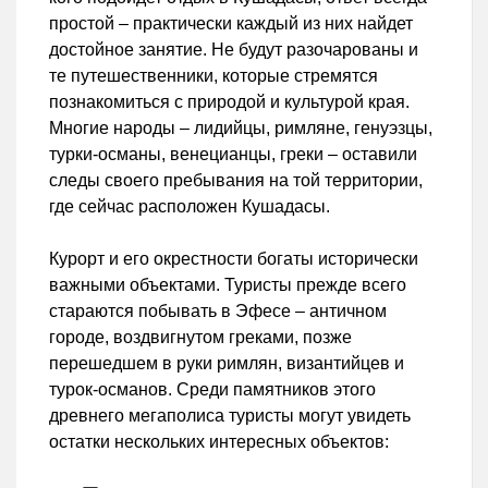
простой – практически каждый из них найдет
достойное занятие. Не будут разочарованы и
те путешественники, которые стремятся
познакомиться с природой и культурой края.
Многие народы – лидийцы, римляне, генуэзцы,
турки-османы, венецианцы, греки – оставили
следы своего пребывания на той территории,
где сейчас расположен Кушадасы.
Курорт и его окрестности богаты исторически
важными объектами. Туристы прежде всего
стараются побывать в Эфесе – античном
городе, воздвигнутом греками, позже
перешедшем в руки римлян, византийцев и
турок-османов. Среди памятников этого
древнего мегаполиса туристы могут увидеть
остатки нескольких интересных объектов: