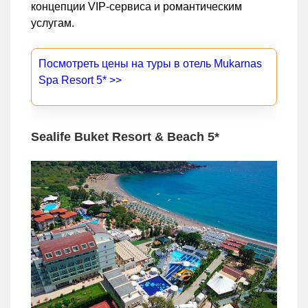
концепции VIP-сервиса и романтическим
услугам.
Посмотреть цены на туры в отель Mukarnas
Spa Resort 5* >>
Sealife Buket Resort & Beach 5*