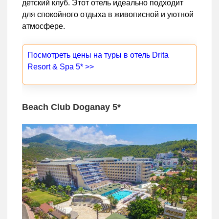
детский клуб. Этот отель идеально подходит
для спокойного отдыха в живописной и уютной
атмосфере.
Посмотреть цены на туры в отель Drita
Resort & Spa 5* >>
Beach Club Doganay 5*