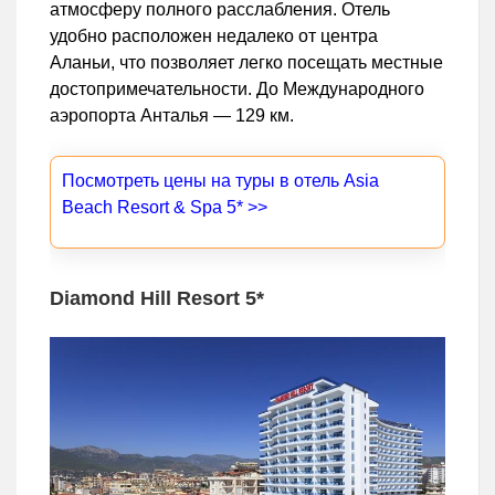
атмосферу полного расслабления. Отель
удобно расположен недалеко от центра
Аланьи, что позволяет легко посещать местные
достопримечательности. До Международного
аэропорта Анталья — 129 км.
Посмотреть цены на туры в отель Asia
Beach Resort & Spa 5* >>
Diamond Hill Resort 5*