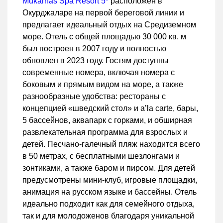
Mukarnas Spa Resort 5*
расположен в
Окурджаларе на первой береговой линии и
предлагает идеальный отдых на Средиземном
море. Отель с общей площадью 30 000 кв. м
был построен в 2007 году и полностью
обновлен в 2023 году. Гостям доступны
современные номера, включая номера с
боковым и прямым видом на море, а также
разнообразные удобства: рестораны с
концепцией «шведский стол» и a’la carte, бары,
5 бассейнов, аквапарк с горками, и обширная
развлекательная программа для взрослых и
детей. Песчано-галечный пляж находится всего
в 50 метрах, с бесплатными шезлонгами и
зонтиками, а также баром и пирсом. Для детей
предусмотрены мини-клуб, игровые площадки,
анимация на русском языке и бассейны. Отель
идеально подходит как для семейного отдыха,
так и для молодоженов благодаря уникальной