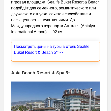
игровая площадка. Sealife Buket Resort & Beach
подойдёт для семейного, романтического или
дружеского отпуска, сочетая спокойствие и
насыщенность впечатлениями. До
Международного аэропорта Анталья (Antalya
International Airport) — 92 км.
Посмотреть цены на туры в отель Sealife
Buket Resort & Beach 5* >>
Asia Beach Resort & Spa 5*