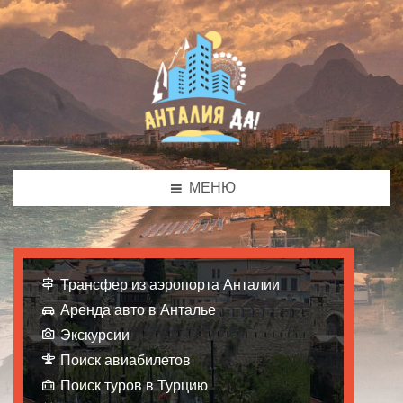
МЕНЮ
Трансфер из аэропорта Анталии
Аренда авто в Анталье
Экскурсии
Поиск авиабилетов
Поиск туров в Турцию