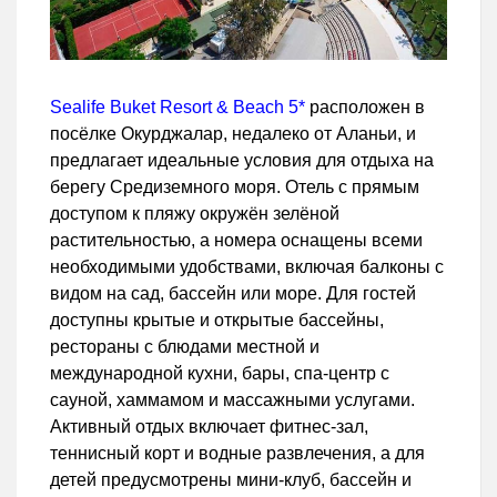
Sealife Buket Resort & Beach 5*
расположен в
посёлке Окурджалар, недалеко от Аланьи, и
предлагает идеальные условия для отдыха на
берегу Средиземного моря. Отель с прямым
доступом к пляжу окружён зелёной
растительностью, а номера оснащены всеми
необходимыми удобствами, включая балконы с
видом на сад, бассейн или море. Для гостей
доступны крытые и открытые бассейны,
рестораны с блюдами местной и
международной кухни, бары, спа-центр с
сауной, хаммамом и массажными услугами.
Активный отдых включает фитнес-зал,
теннисный корт и водные развлечения, а для
детей предусмотрены мини-клуб, бассейн и