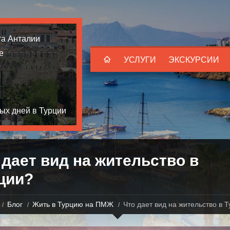
та Анталии
е
УСЛУГИ
ЭКСКУРСИИ
ых дней в Турции
 дает вид на жительство в
ции?
Блог
Жить в Турцию на ПМЖ
Что дает вид на жительство в 