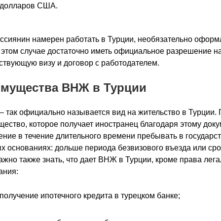
долларов США.
ссиянин намерен работать в Турции, необязательно оформ
этом случае достаточно иметь официальное разрешение на
ствующую визу и договор с работодателем.
мущества ВНЖ в Турции
– так официально называется вид на жительство в Турции.
ество, которое получает иностранец благодаря этому докум
ние в течение длительного времени пребывать в государст
х основаниях: дольше периода безвизового въезда или сро
ажно также знать, что дает ВНЖ в Турции, кроме права лега
ания:
получение ипотечного кредита в турецком банке;