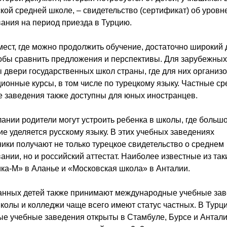
кой средней школе, – свидетельство (сертификат) об уровн
ания на период приезда в Турцию.
ест, где можно продолжить обучение, достаточно широкий 
тобы сравнить предложения и перспективы. Для зарубежных
 двери государственных школ страны, где для них организ
ионные курсы, в том числе по турецкому языку. Частные с
 заведения также доступны для юных иностранцев.
ании родители могут устроить ребенка в школы, где больш
е уделяется русскому языку. В этих учебных заведениях
ики получают не только турецкое свидетельство о среднем
ании, но и российский аттестат. Наиболее известные из так
ка-М» в Аланье и «Московская школа» в Анталии.
анных детей также принимают международные учебные зав
колы и колледжи чаще всего имеют статус частных. В Турц
е учебные заведения открыты в Стамбуле, Бурсе и Антали