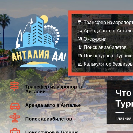
Трансфер из аэропор
Аренда авто в Анталь
Экскурсии
Поиск авиабилетов
Поиск туров в Турцию
Калькулятор безвизов
Трансфер из аэропорта
Что
Анталии
Тур
Аренда авто в Анталье
Главная
Поиск авиабилетов
Поиск туров в Турцию