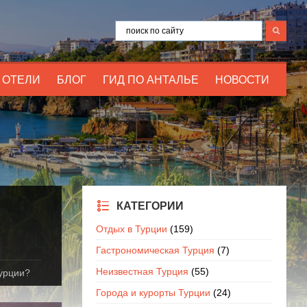
ОТЕЛИ
БЛОГ
ГИД ПО АНТАЛЬЕ
НОВОСТИ
КАТЕГОРИИ
Отдых в Турции
(159)
Гастрономическая Турция
(7)
Неизвестная Турция
(55)
Турции?
Города и курорты Турции
(24)