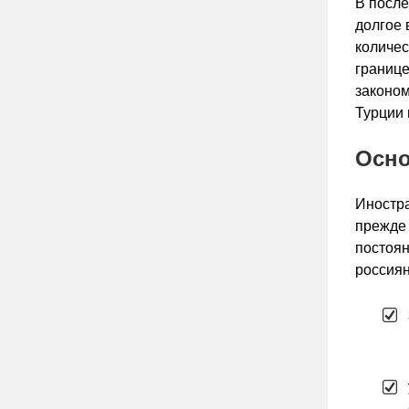
В после
долгое 
количес
границе
законом
Турции 
Осно
Иностра
прежде 
постоян
россиян