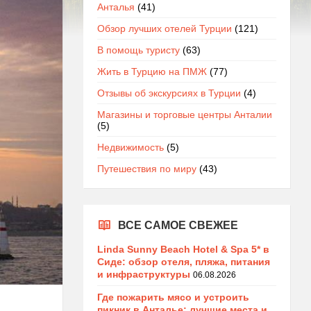
Анталья
(41)
Обзор лучших отелей Турции
(121)
В помощь туристу
(63)
Жить в Турцию на ПМЖ
(77)
Отзывы об экскурсиях в Турции
(4)
Магазины и торговые центры Анталии
(5)
Недвижимость
(5)
Путешествия по миру
(43)
ВСЕ САМОЕ СВЕЖЕЕ
Linda Sunny Beach Hotel & Spa 5* в
Сиде: обзор отеля, пляжа, питания
и инфраструктуры
06.08.2026
Где пожарить мясо и устроить
пикник в Анталье: лучшие места и