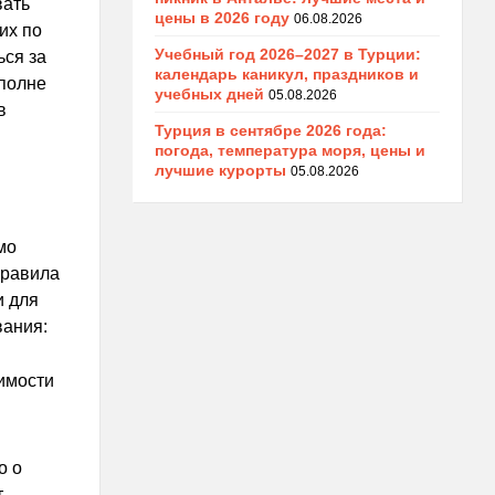
вать
цены в 2026 году
06.08.2026
их по
Учебный год 2026–2027 в Турции:
ся за
календарь каникул, праздников и
вполне
учебных дней
05.08.2026
в
Турция в сентябре 2026 года:
погода, температура моря, цены и
лучшие курорты
05.08.2026
мо
Правила
и для
вания:
имости
о о
т