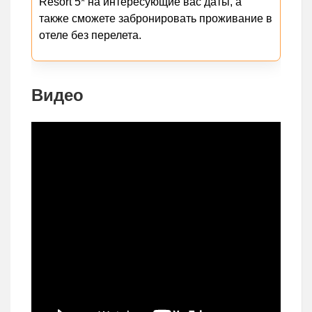
Resort 5* на интересующие вас даты, а
также сможете забронировать проживание в
отеле без перелета.
Видео