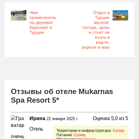
Чем
Отдых в
примечатель
Турции
на деревня
весной:
Карахаит в
погода, цены
Турции
и стоит ли
ехать в
марте,
апреле и мае
Отзывы об отеле Mukarnas
Spa Resort 5*
Ирина
Оценка 5,0 из 5
22 января 2025 г.
Отель
Территория и инфраструктура:
Супер
Питание:
Супер
очень