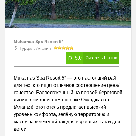
Mukarnas Spa Resort 5*
Турция, Алания
5,0
Смотреть
1
отзыв
Mukarnas Spa Resort 5* — это настоящий рай
для тех, кто ищет отличное соотношение цена/
качество. Расположенный на первой береговой
линии в живописном поселке Окурджалар
(Аланья), этот отель предлагает высокий
уровень комфорта, зелёную территорию и
массу развлечений как для взрослых, так и для
детей.