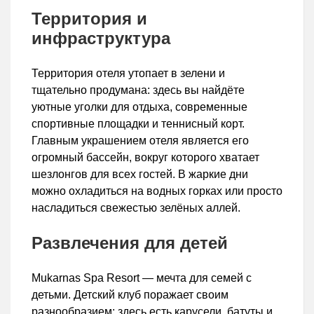
Территория и
инфраструктура
Территория отеля утопает в зелени и
тщательно продумана: здесь вы найдёте
уютные уголки для отдыха, современные
спортивные площадки и теннисный корт.
Главным украшением отеля является его
огромный бассейн, вокруг которого хватает
шезлонгов для всех гостей. В жаркие дни
можно охладиться на водных горках или просто
насладиться свежестью зелёных аллей.
Развлечения для детей
Mukarnas Spa Resort — мечта для семей с
детьми. Детский клуб поражает своим
разнообразием: здесь есть карусели, батуты и