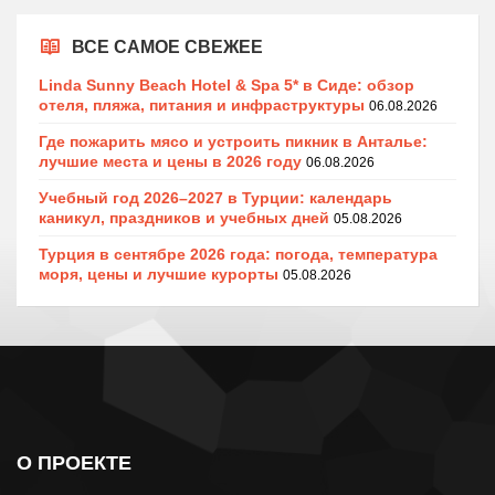
ВСЕ САМОЕ СВЕЖЕЕ
Linda Sunny Beach Hotel & Spa 5* в Сиде: обзор
отеля, пляжа, питания и инфраструктуры
06.08.2026
Где пожарить мясо и устроить пикник в Анталье:
лучшие места и цены в 2026 году
06.08.2026
Учебный год 2026–2027 в Турции: календарь
каникул, праздников и учебных дней
05.08.2026
Турция в сентябре 2026 года: погода, температура
моря, цены и лучшие курорты
05.08.2026
О ПРОЕКТЕ