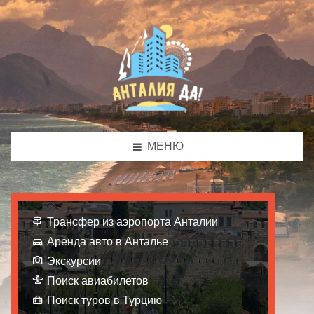
МЕНЮ
Трансфер из аэропорта Анталии
Аренда авто в Анталье
Экскурсии
Поиск авиабилетов
Поиск туров в Турцию