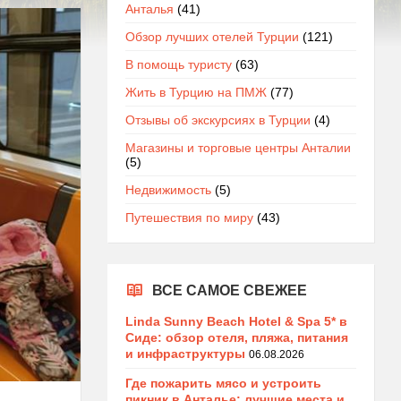
Анталья
(41)
Обзор лучших отелей Турции
(121)
В помощь туристу
(63)
Жить в Турцию на ПМЖ
(77)
Отзывы об экскурсиях в Турции
(4)
Магазины и торговые центры Анталии
(5)
Недвижимость
(5)
Путешествия по миру
(43)
ВСЕ САМОЕ СВЕЖЕЕ
Linda Sunny Beach Hotel & Spa 5* в
Сиде: обзор отеля, пляжа, питания
и инфраструктуры
06.08.2026
Где пожарить мясо и устроить
пикник в Анталье: лучшие места и