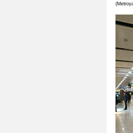
(Metroya