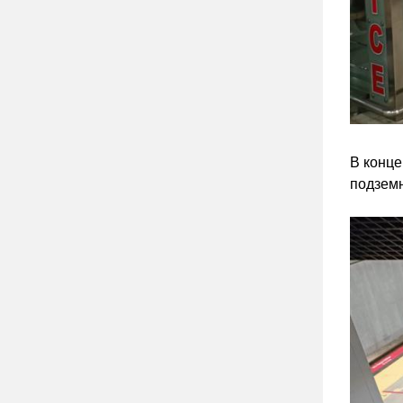
В конце
подземн