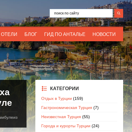
ОТЕЛИ
БЛОГ
ГИД ПО АНТАЛЬЕ
НОВОСТИ
КАТЕГОРИИ
ха
Отдых в Турции
(159)
уле
Гастрономическая Турция
(7)
Неизвестная Турция
(55)
тамбулеиз
Города и курорты Турции
(24)