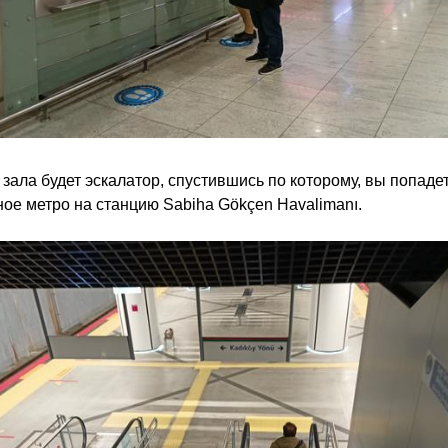
 зала будет эскалатор, спустившись по которому, вы попаде
ое метро на станцию Sabiha Gökçen Havalimanı.