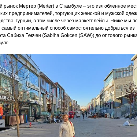
 рынок Мертер (Merter) в Стамбуле – это излюбленное мес
ких предпринимателей, торгующих женской и мужской оде
дства Турции, в том числе через маркетплейсы. Ниже мы п
самый оптимальный способ самостоятельно добраться из
та Сабиха Гёкчен (Sabiha Gokcen (SAW)) до оптового рынка
уле.