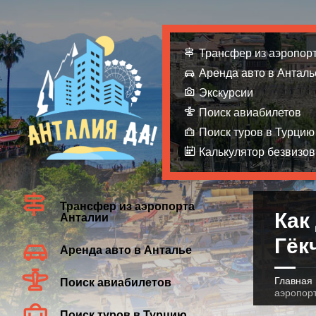
Трансфер из аэропор
Аренда авто в Анталь
Экскурсии
Поиск авиабилетов
Поиск туров в Турцию
Калькулятор безвизов
Трансфер из аэропорта
Как
Анталии
Гёк
Аренда авто в Анталье
Главная
Поиск авиабилетов
аэропорт
Поиск туров в Турцию