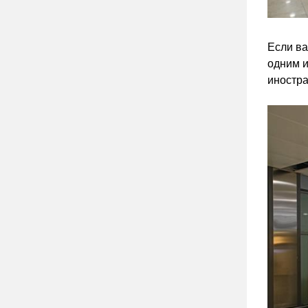
Если ва
одним и
иностра