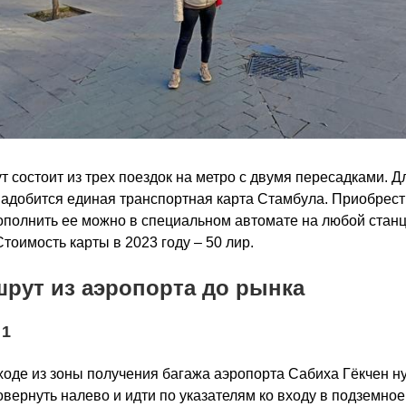
 состоит из трех поездок на метро с двумя пересадками. Дл
адобится единая транспортная карта Стамбула. Приобрест
ополнить ее можно в специальном автомате на любой стан
Стоимость карты в 2023 году – 50 лир.
рут из аэропорта до рынка
 1
оде из зоны получения багажа аэропорта Сабиха Гёкчен н
овернуть налево и идти по указателям ко входу в подземно