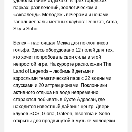
удовольствием отдыхают в трех городских
парках: развлечений, зоологическом и
«Акваленд». Молодежь вечерами и ночами
заполняет залы местных клубов: Denizati, Arma,
Sky и Soho.
Белек – настоящая Мекка для поклонников
гольфа. Здесь оборудовано 12 полей для тех,
кто хочет попробовать свои силы в этой
непростой игре. На курорте расположен The
Land of Legends – любимый детьми и
взрослыми тематический парк с 22 водными
спусками и 20 аттракционами. Поклонники
активного отдыха на воде непременно
стараются побывать в бухте Адрасан, где
находится известный дайвинг-центр. Двери
клубов SOS, Gloria, Galeon, Insomnia и Soho
открыты для продвинутой в музыке молодежи.