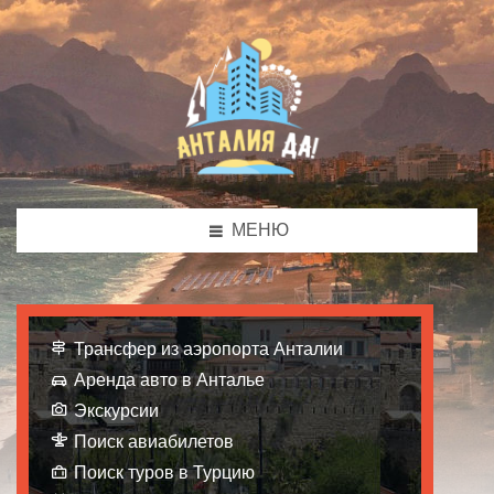
МЕНЮ
Трансфер из аэропорта Анталии
Аренда авто в Анталье
Экскурсии
Поиск авиабилетов
Поиск туров в Турцию