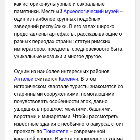
как историко-культурные и сакральные
памятники. Местный
Археологический музей
–
один из наиболее крупных подобных
заведений республики. В его залах широко
представлены артефакты, рассказывающие о
разных периодах страны: статуи римских
императоров, предметы средневекового быта,
уникальные мозаики и многое другое.
Одним из наиболее интересных районов
Антальи
считается
Калеичи
. В этом
историческом квартале туристы знакомятся со
старинными сооружениями, помогающими
почувствовать особенности эпох, давно
ушедших в прошлое: мечетями, башнями,
воротами и минаретами. Чтобы рассмотреть
известные здания с необычного ракурса, стоит
проехать по
Тюнактепе
– современной
канатной дороге. Высота одноименного холма,