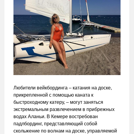
Любители вейкбординга – катания на доске,
прикрепленной с помощью каната к
быстроходному катеру, – могут заняться
экстремальным развлечением в прибрежных
водах Аланьи. В Кемере востребован
падлбординг, представляющий собой
скольжение по волнам на доске, управляемой