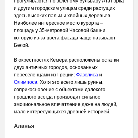
прогуливаются по зеленому бульвару Ататюрка
и другим городским улицам среди растущих
здесь высоких пальм и хвойных деревьев.
Наиболее интересное место курорта –
площадь у 35-метровой Часовой башни,
которую из-за цвета фасада чаще называют
Белой.
В окрестностях Кемера расположены остатки
двух античных городов, основанных
переселенцами из Греции:
Фазелиса
и
Олимпоса
. Хотя это всего лишь руины,
соприкосновение с объектами далекого
прошлого всегда производит сильное
эмоциональное впечатление даже на людей,
мало интересующихся древней историей.
Аланья