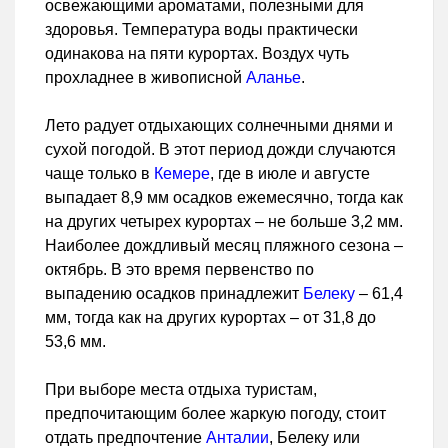
освежающими ароматами, полезными для
здоровья. Температура воды практически
одинакова на пяти курортах. Воздух чуть
прохладнее в живописной
Аланье
.
Лето радует отдыхающих солнечными днями и
сухой погодой. В этот период дожди случаются
чаще только в
Кемере
, где в июле и августе
выпадает 8,9 мм осадков ежемесячно, тогда как
на других четырех курортах – не больше 3,2 мм.
Наиболее дождливый месяц пляжного сезона –
октябрь. В это время первенство по
выпадению осадков принадлежит
Белеку
– 61,4
мм, тогда как на других курортах – от 31,8 до
53,6 мм.
При выборе места отдыха туристам,
предпочитающим более жаркую погоду, стоит
отдать предпочтение
Анталии
, Белеку или