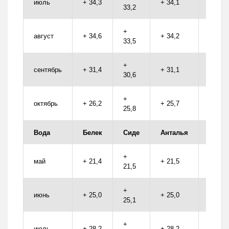
июль
+ 34,3
+ 34,1
+ 32,2
33,2
+
август
+ 34,6
+ 34,2
+ 32,5
33,5
+
сентябрь
+ 31,4
+ 31,1
+ 28,8
30,6
+
октябрь
+ 26,2
+ 25,7
+ 23,4
25,8
Вода
Белек
Сиде
Анталья
Кеме
+
май
+ 21,4
+ 21,5
+ 21,4
21,5
+
июнь
+ 25,0
+ 25,0
+ 25,0
25,1
+
июль
+ 28,2
+ 28,2
+ 28,2