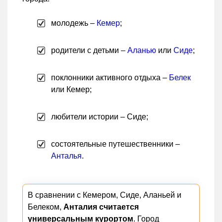
молодежь –
Кемер
;
родители с детьми –
Аланью
или
Сиде
;
поклонники активного отдыха –
Белек
или Кемер;
любители истории – Сиде;
состоятельные путешественники –
Анталья
.
В сравнении с Кемером, Сиде, Аланьей и
Белеком,
Анталия считается
универсальным курортом
. Город