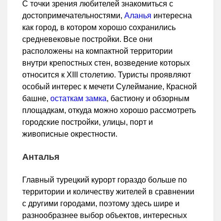
С точки зрения любителей знакомиться с
достопримечательностями,
Аланья
интересна
как город, в котором хорошо сохранились
средневековые постройки. Все они
расположены на компактной территории
внутри крепостных стен, возведение которых
относится к XIII столетию. Туристы проявляют
особый интерес к мечети Сулеймание, Красной
башне,
остаткам замка
, бастиону и обзорным
площадкам, откуда можно хорошо рассмотреть
городские постройки, улицы, порт и
живописные окрестности.
Анталья
Главный турецкий курорт гораздо больше по
территории и количеству жителей в сравнении
с другими городами, поэтому здесь шире и
разнообразнее выбор объектов, интересных