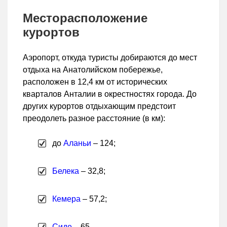
Месторасположение
курортов
Аэропорт, откуда туристы добираются до мест
отдыха на Анатолийском побережье,
расположен в 12,4 км от исторических
кварталов Анталии в окрестностях города. До
других курортов отдыхающим предстоит
преодолеть разное расстояние (в км):
до
Аланьи
– 124;
Белека
– 32,8;
Кемера
– 57,2;
Сиде
– 65.