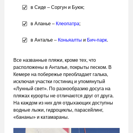
в Сиде – Соргун и Буюк;
в Аланье –
Клеопатра
;
в Анталье –
Коньяалты
и
Бич-парк
.
Все названные пляжи, кроме тех, что
расположены в Анталье, покрыты песком. В
Кемере на побережье преобладает галька,
исключая участки гостиниц и упомянутый
«Лунный свет». По разнообразию досуга на
пляжах курорты не отличаются друг от друга.
На каждом из них для отдыхающих доступны
водные лыжи, гидроциклы, парасейлинг,
«бананы» и катамараны.