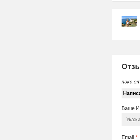
Отз
пока о
Напис
Ваше 
Email
*