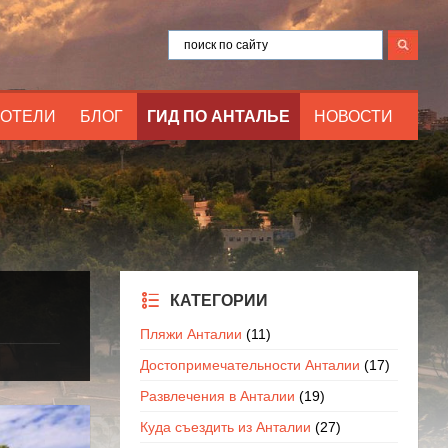
ОТЕЛИ
БЛОГ
ГИД ПО АНТАЛЬЕ
НОВОСТИ
КАТЕГОРИИ
Пляжи Анталии
(11)
Достопримечательности Анталии
(17)
Развлечения в Анталии
(19)
Куда съездить из Анталии
(27)