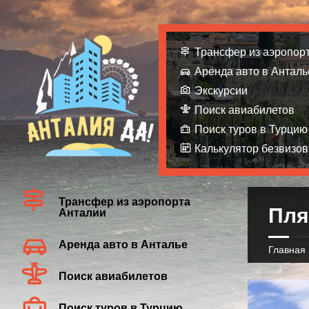
Трансфер из аэропор
Аренда авто в Анталь
Экскурсии
Поиск авиабилетов
Поиск туров в Турцию
Калькулятор безвизов
Трансфер из аэропорта
Пля
Анталии
Аренда авто в Анталье
Главная
Поиск авиабилетов
Поиск туров в Турцию