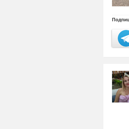
Подпиш