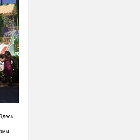
 Здесь
ирмы