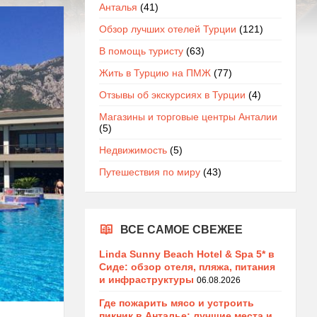
Анталья
(41)
Обзор лучших отелей Турции
(121)
В помощь туристу
(63)
Жить в Турцию на ПМЖ
(77)
Отзывы об экскурсиях в Турции
(4)
Магазины и торговые центры Анталии
(5)
Недвижимость
(5)
Путешествия по миру
(43)
ВСЕ САМОЕ СВЕЖЕЕ
Linda Sunny Beach Hotel & Spa 5* в
Сиде: обзор отеля, пляжа, питания
и инфраструктуры
06.08.2026
Где пожарить мясо и устроить
пикник в Анталье: лучшие места и