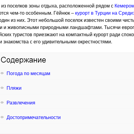
из поселков зоны отдыха, расположенной рядом с
Кемеро
тся чем-то особенным. Гёйнюк –
курорт в Турции на Сред
один из них. Этот небольшой поселок известен своими чис
и и живописными природными ландшафтами. Тысячи евро
йских туристов приезжают на компактный курорт ради спок
и знакомства с его удивительными окрестностями.
Погода по месяцам
Пляжи
Развлечения
Достопримечательности