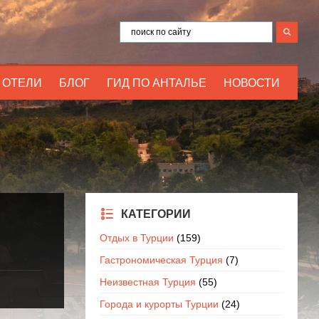
ОТЕЛИ
БЛОГ
ГИД ПО АНТАЛЬЕ
НОВОСТИ
КАТЕГОРИИ
Отдых в Турции
(159)
Гастрономическая Турция
(7)
Неизвестная Турция
(55)
Города и курорты Турции
(24)