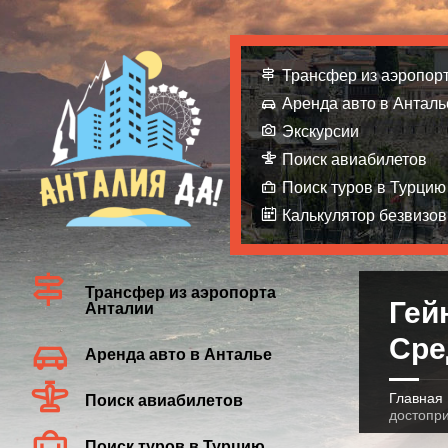
Трансфер из аэропор
Аренда авто в Анталь
Экскурсии
Поиск авиабилетов
Поиск туров в Турцию
Калькулятор безвизов
Трансфер из аэропорта
Гей
Анталии
Сре
Аренда авто в Анталье
Главная
Поиск авиабилетов
достопри
Поиск туров в Турцию