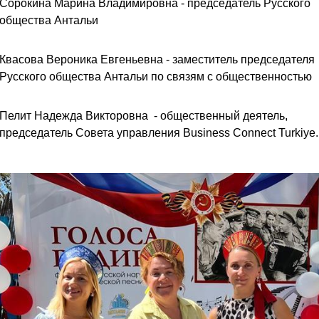
Сорокина Марина Владимировна - председатель Русского
общества Антальи
Квасова Вероника Евгеньевна - заместитель председателя
Русского общества Антальи по связям с общественностью
Пелит Надежда Викторовна - общественный деятель,
председатель Совета управления Business Connect Turkiye.