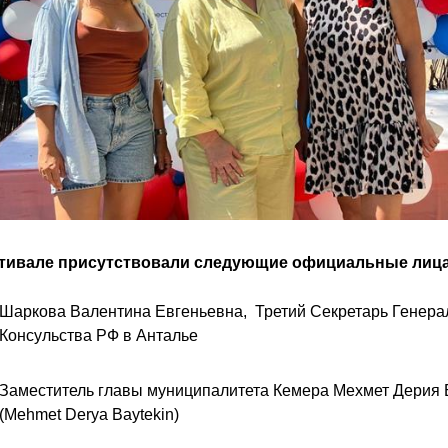
тивале присутствовали следующие официальные лица
Шаркова Валентина Евгеньевна, Третий Секретарь Генера
Консульства РФ в Анталье
Заместитель главы муниципалитета Кемера Мехмет Дерия 
(Mehmet Derya Baytekin)