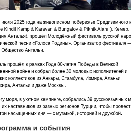
6 июля 2025 года на живописном побережье Средиземного м
е Kindil Kamp & Karavan & Bungalov & Piknik Alanı (г. Кемер,
ия Анталья), прошёл Молодёжный фестиваль русской наро
ической песни «Голоса Родины». Организатор фестиваля 
 Общество Антальи.
ль прошёл в рамках Года 80-летия Победы в Великой
венной войне и собрал более 30 молодых исполнителей и
ких коллективов из Анкары, Стамбула, Измира, Аланьи,
ира, Антальи и даже Москвы.
гу моря, в уютном кемпинге, собрались 39 русскоязычных 
 их наставников из разных регионов Турции, чтобы провест
три насыщенных дня — с музыкой, историей и дружбой.
рограмма и события