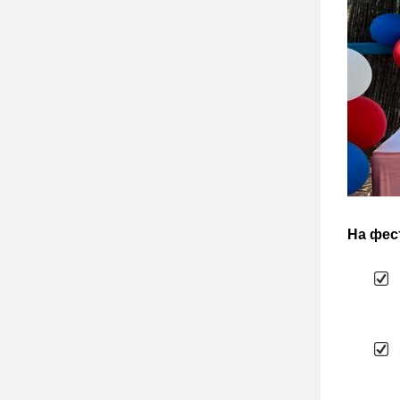
На фес