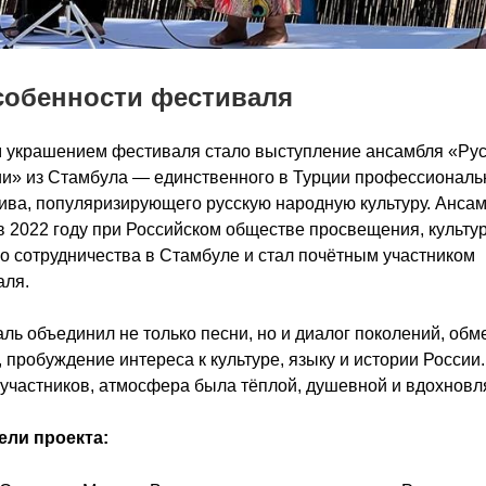
собенности фестиваля
 украшением фестиваля стало выступление ансамбля «Рус
и» из Стамбула — единственного в Турции профессиональ
ива, популяризирующего русскую народную культуру. Анса
в 2022 году при Российском обществе просвещения, культур
о сотрудничества в Стамбуле и стал почётным участником
аля.
ль объединил не только песни, но и диалог поколений, обм
 пробуждение интереса к культуре, языку и истории России.
участников, атмосфера была тёплой, душевной и вдохнов
ели проекта: