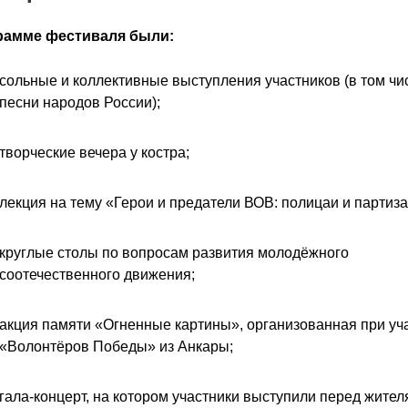
рамме фестиваля были:
сольные и коллективные выступления участников (в том чи
песни народов России);
творческие вечера у костра;
лекция на тему «Герои и предатели ВОВ: полицаи и партиз
круглые столы по вопросам развития молодёжного
соотечественного движения;
акция памяти «Огненные картины», организованная при уч
«Волонтёров Победы» из Анкары;
гала-концерт, на котором участники выступили перед жител