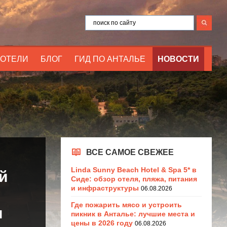
ОТЕЛИ
БЛОГ
ГИД ПО АНТАЛЬЕ
НОВОСТИ
ВСЕ САМОЕ СВЕЖЕЕ
Linda Sunny Beach Hotel & Spa 5* в
й
Сиде: обзор отеля, пляжа, питания
и инфраструктуры
06.08.2026
Где пожарить мясо и устроить
и
пикник в Анталье: лучшие места и
цены в 2026 году
06.08.2026