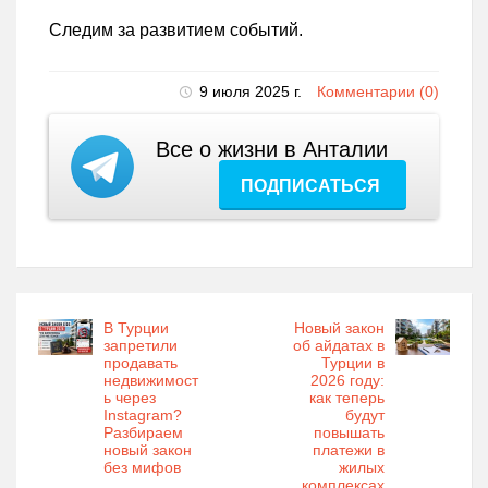
Следим за развитием событий.
9 июля 2025 г.
Комментарии (0)
Все о жизни в Анталии
ПОДПИСАТЬСЯ
В Турции
Новый закон
запретили
об айдатах в
продавать
Турции в
недвижимост
2026 году:
ь через
как теперь
Instagram?
будут
Разбираем
повышать
новый закон
платежи в
без мифов
жилых
комплексах