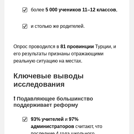
более
5 000 учеников 11–12 классов
,
и столько же родителей.
Опрос проводился в
81 провинции
Турции, и
его результаты признаны отражающими
реальную ситуацию на местах.
Ключевые выводы
исследования
❗ Подавляющее большинство
поддерживает реформу
93% учителей
и
97%
администраторов
считают, что
последние 4 года школьного