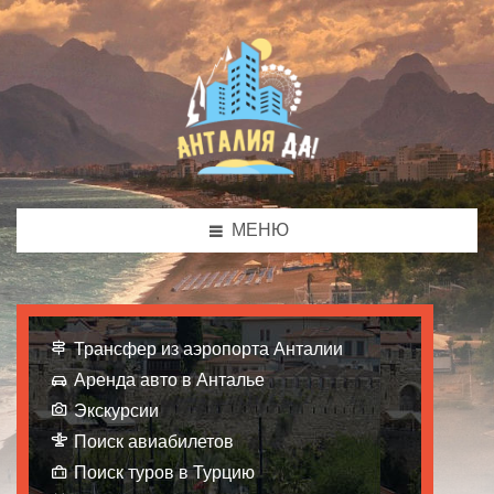
МЕНЮ
Трансфер из аэропорта Анталии
Аренда авто в Анталье
Экскурсии
Поиск авиабилетов
Поиск туров в Турцию