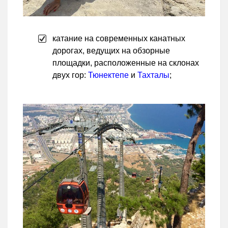
катание на современных канатных
дорогах, ведущих на обзорные
площадки, расположенные на склонах
двух гор:
Тюнектепе
и
Тахталы
;