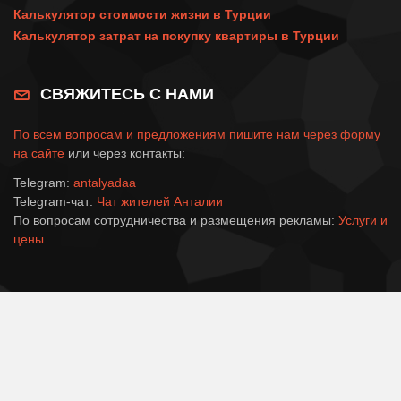
Калькулятор стоимости жизни в Турции
Калькулятор затрат на покупку квартиры в Турции
СВЯЖИТЕСЬ С НАМИ
По всем вопросам и предложениям пишите нам через
форму
на сайте
или через контакты:
Telegram:
antalyadaa
Telegram-чат:
Чат жителей Анталии
По вопросам сотрудничества и размещения рекламы:
Услуги и
цены