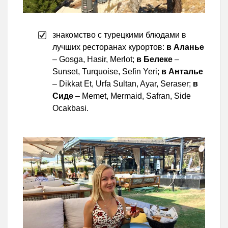
знакомство с турецкими блюдами в
лучших ресторанах курортов:
в Аланье
– Gosga, Hasir, Merlot;
в Белеке
–
Sunset, Turquoise, Sefin Yeri;
в Анталье
– Dikkat Et, Urfa Sultan, Ayar, Seraser;
в
Сиде
– Memet, Mermaid, Safran, Side
Ocakbasi.