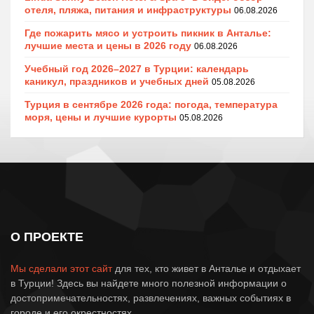
отеля, пляжа, питания и инфраструктуры
06.08.2026
Где пожарить мясо и устроить пикник в Анталье:
лучшие места и цены в 2026 году
06.08.2026
Учебный год 2026–2027 в Турции: календарь
каникул, праздников и учебных дней
05.08.2026
Турция в сентябре 2026 года: погода, температура
моря, цены и лучшие курорты
05.08.2026
О ПРОЕКТЕ
Мы сделали этот сайт
для тех, кто живет в Анталье и отдыхает
в Турции! Здесь вы найдете много полезной информации о
достопримечательностях, развлечениях, важных событиях в
городе и его окрестностях.