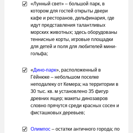
«Лунный свет» – большой парк, в
котором для гостей открыты двери
кафе и ресторанов, дельфинария, где
идут представления талантливых
морских животных; здесь оборудованы
теннисные корты, игровые площадки
для детей и поля для любителей мини-
гольфа;
«
Дино-парк
», расположенный в
Гёйнюке – небольшом поселке
неподалеку от Кемера; на территории в
30 тыс. кв. м установлено 35 фигур
древних ящер; макеты динозавров
словно прячутся среди красных сосен и
фисташковых деревьев;
Олимпос
– остатки античного города; по