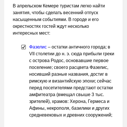
В апрельском Кемере туристам легко найти
занятия, чтобы сделать весенний отпуск
насыщенным событиями. В городе и его
окрестностях гостей ждут несколько
интересных мест:
Фазелис
– остатки античного города; в
VII столетии до н. э. сюда прибыли греки
с острова Родос, основавшие первое
поселение; своего расцвета Фазелис,
носивший разные названия, достиг в
римскую и византийскую эпохи; сейчас
перед посетителями предстают остатки
амфитеатра (вмещал свыше 3 тыс.
зрителей), храмов: Херона, Гермеса и
Афины, некрополя, базилики и других
средневековых и древних сооружений;