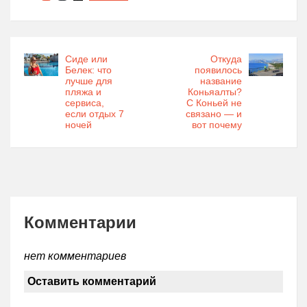
Сиде или
Откуда
Белек: что
появилось
лучше для
название
пляжа и
Коньяалты?
сервиса,
С Коньей не
если отдых 7
связано — и
ночей
вот почему
Комментарии
нет комментариев
Оставить комментарий