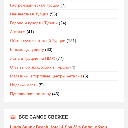
Гастрономическая Турция
(7)
Неизвестная Турция
(55)
Города и курорты Турции
(24)
Анталья
(41)
Обзор лучших отелей Турции
(121)
В помощь туристу
(63)
Жить в Турцию на ПМЖ
(77)
Отзывы об экскурсиях в Турции
(4)
Магазины и торговые центры Анталии
(5)
Недвижимость
(5)
Путешествия по миру
(43)
ВСЕ САМОЕ СВЕЖЕЕ
Linda Sunny Beach Hotel & Spa 5* в Сиде: обзор