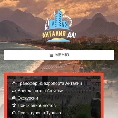
МЕНЮ
Трансфер из аэропорта Анталии
Аренда авто в Анталье
Экскурсии
Поиск авиабилетов
Поиск туров в Турцию