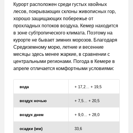
Курорт расположен среди густых хвойных
лесов, покрывающих склоны живописных гор,
хорошо защищающих побережье от
прохладных потоков воздуха. Кемер находится
в зоне субтропического климата. Поэтому на
курорте не бывает зимних морозов. Благодаря
Средиземному морю, летние и весенние
месяцы здесь менее жаркие, в сравнении с
центральными регионами. Погода в Кемере в
апреле отличается комфортными условиями:
вода
+ 17,2… + 19,5
воздух ночью
+ 7,5… + 20,5
воздух днем
+ 9,0… + 28,0
осадки (мм)
33,6