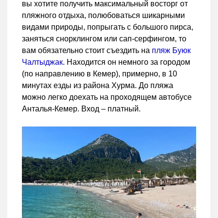
вы хотите получить максимальный восторг от
пляжного отдыха, полюбоваться шикарными
видами природы, попрыгать с большого пирса,
заняться снорклингом или сап-серфингом, то
вам обязательно стоит съездить на
пляж Буюк
Чалтыджак
. Находится он немного за городом
(по направлению в Кемер), примерно, в 10
минутах езды из района Хурма. До пляжа
можно легко доехать на проходящем автобусе
Анталья-Кемер. Вход – платный.