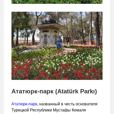
Ататюрк-парк (Atatürk Parkı)
Ататюрк-парк
, названный в честь основателя
Турецкой Республики Мустафы Кемаля