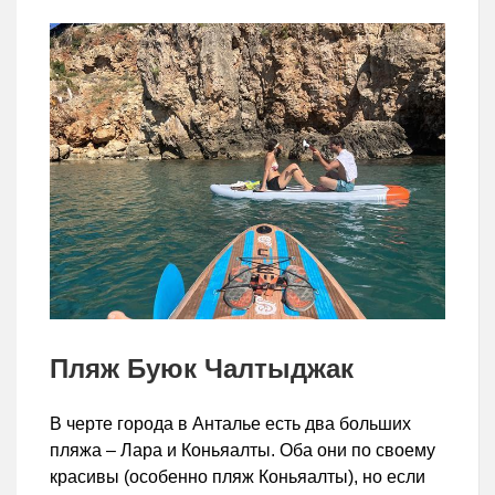
Пляж Буюк Чалтыджак
В черте города в Анталье есть два больших
пляжа – Лара и Коньяалты. Оба они по своему
красивы (особенно пляж Коньяалты), но если