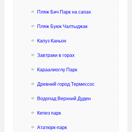
Пляж Бич Парк на сапах
Пляж Буюк Чалтыджак
Капуз Каньон
Завтраки в горах
Караалиоглу Парк
Древний город Термессос
Водопад Верхний Дуден
Кепез парк
Ататюрк-парк