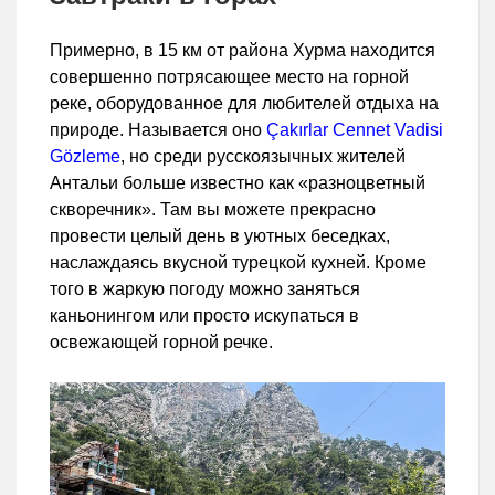
Примерно, в 15 км от района Хурма находится
совершенно потрясающее место на горной
реке, оборудованное для любителей отдыха на
природе. Называется оно
Çakırlar Cennet Vadisi
Gözleme
, но среди русскоязычных жителей
Антальи больше известно как «разноцветный
скворечник». Там вы можете прекрасно
провести целый день в уютных беседках,
наслаждаясь вкусной турецкой кухней. Кроме
того в жаркую погоду можно заняться
каньонингом или просто искупаться в
освежающей горной речке.