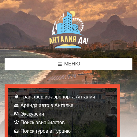
МЕНЮ
Трансфер из аэропорта Анталии
Аренда авто в Анталье
Экскурсии
Поиск авиабилетов
Поиск туров в Турцию