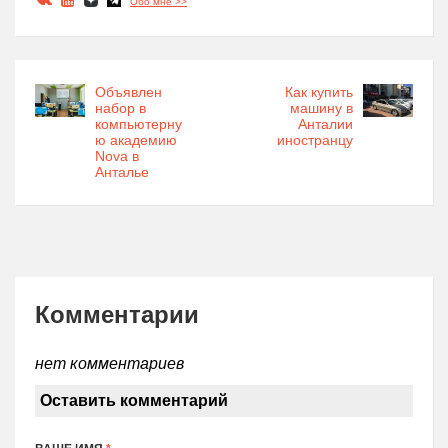
Обо мне >>
Объявлен
Как купить
набор в
машину в
компьютерну
Анталии
ю академию
иностранцу
Nova в
Анталье
Комментарии
нет комментариев
Оставить комментарий