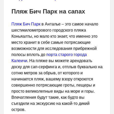
Пляж Бич Парк на сапах
Пляж Бич Парк
в Анталье – это самое начало
шестикилометрового городского пляжа
Коньяалты, но мало кто знает, что именно это
место хранит в себе самые потрясающие
возможности для исследования прибрежной
полосы вплоть до
порта старого города
Калеичи
. На пляже вы можете арендовать
доску для сап-серфинга и, отплыв буквально на
сотню метров за обрыв, от которого и
начинается пляж, вашему взору откроются
совершенно потрясающие гроты, пещеры и
просто великолепные виды на море и горы.
Впечатления будут такие, как будто вы
съездили на экскурсию на какой-то дикий
остров.