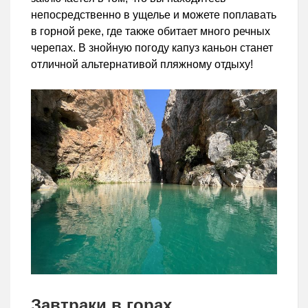
непосредственно в ущелье и можете поплавать
в горной реке, где также обитает много речных
черепах. В знойную погоду капуз каньон станет
отличной альтернативой пляжному отдыху!
Завтраки в горах