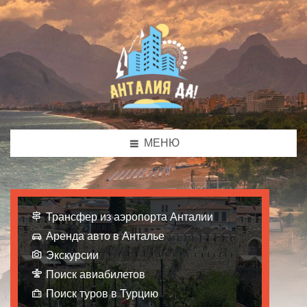
МЕНЮ
Трансфер из аэропорта Анталии
Аренда авто в Анталье
Экскурсии
Поиск авиабилетов
Поиск туров в Турцию