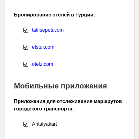
Бронирование отелей в Турции:
tatilsepeti.com
etstur.com
otelz.com
Мобильные приложения
Приложения для отслеживания маршрутов
городского транспорта:
Antalyakart