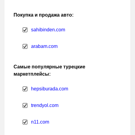
Покупка и продажа авто:
sahibinden.com
arabam.com
Самые популярные турецкие
маркетплейсы:
hepsiburada.com
trendyol.com
n11.com