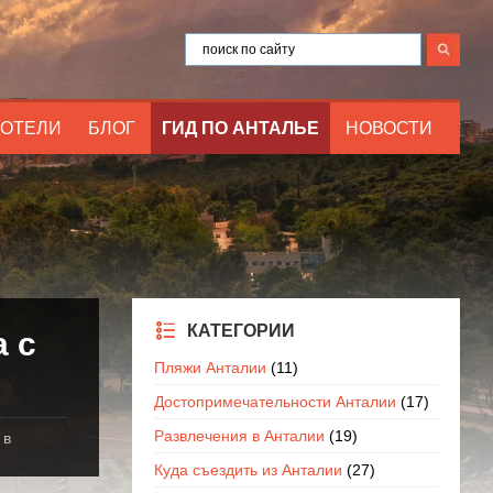
ОТЕЛИ
БЛОГ
ГИД ПО АНТАЛЬЕ
НОВОСТИ
КАТЕГОРИИ
 с
Пляжи Анталии
(11)
Достопримечательности Анталии
(17)
Развлечения в Анталии
(19)
 в
Куда съездить из Анталии
(27)