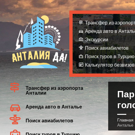
Трансфер из аэропор
Аренда авто в Анталь
Экскурсии
Поиск авиабилетов
Поиск туров в Турцию
Калькулятор безвизов
Трансфер из аэропорта
Пар
Анталии
гол
Аренда авто в Анталье
Главная
Поиск авиабилетов
Анталье 
Поиск туров в Турцию