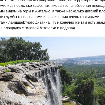
жились несколько кафе, пикниковая зона, обзорная площад
м видом на горы и Анталью, а также несколько детский пл
е клумбы с тюльпанами и различными очень красивыми
ами ландшафтного дизайна. Ну и конечно же там есть зна
я площадка с головой Ататюрка и водопад.