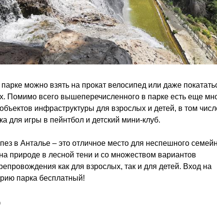
 парке можно взять на прокат велосипед или даже покатать
. Помимо всего вышеперечисленного в парке есть еще мн
объектов инфраструктуры для взрослых и детей, в том числ
а для игры в пейнтбол и детский мини-клуб.
пез в Анталье – это отличное место для неспешного семей
на природе в лесной тени и со множеством вариантов
епровождения как для взрослых, так и для детей. Вход на
рию парка бесплатный!
о