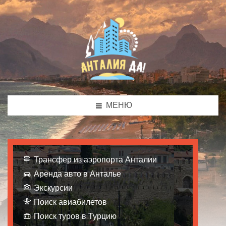
МЕНЮ
Трансфер из аэропорта Анталии
Аренда авто в Анталье
Экскурсии
Поиск авиабилетов
Поиск туров в Турцию