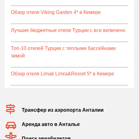
Обзор отеля Viking Garden 4* в Кемере
Лучшие бюджетные отели Турции с все включено
Топ-10 отелей Турции с теплыми бассейнами
зимой
Обзор отеля Limak Limra&Resort 5* в Кемере
Трансфер из аэропорта Анталии
Аренда авто в Анталье
Поиск авиабилетов