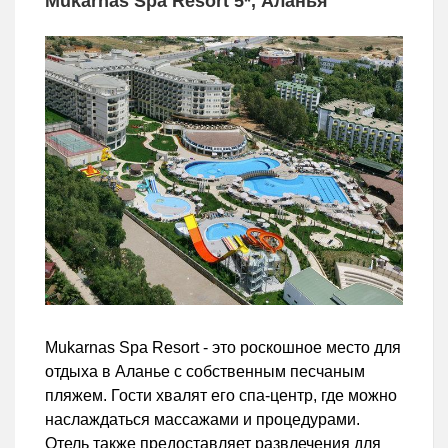
Mukarnas Spa Resort 5*, Аланья
Mukarnas Spa Resort - это роскошное место для
отдыха в Аланье с собственным песчаным
пляжем. Гости хвалят его спа-центр, где можно
наслаждаться массажами и процедурами.
Отель также предоставляет развлечения для