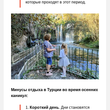
которые проходят в этот период.
Минусы отдыха в Турции во время осенних
каникул:
Короткий день
. Дни становятся