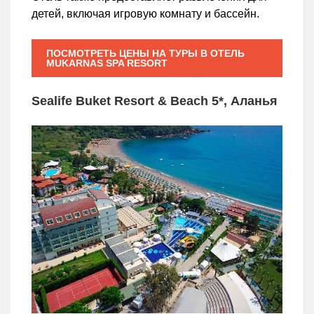
детей, включая игровую комнату и бассейн.
ПОСМОТРЕТЬ ЦЕНЫ НА ТУРЫ В ОТЕЛЬ
MUKARNAS SPA RESORT
Sealife Buket Resort & Beach 5*, Аланья