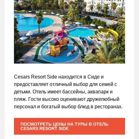
Cesars Resort Side находится в Сиде и
предоставляет отличный выбор для семей с
детьми. Отель имеет бассейны, аквапарк и
пляж. Гости высоко оценивают дружелюбный
персонал и богатый выбор блюд в ресторанах.
ПОСМОТРЕТЬ ЦЕНЫ НА ТУРЫ В ОТЕЛЬ
CESARS RESORT SIDE