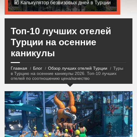
Калькулятор безвизовых дней в Турции
Топ-10 лучших отелей
Турции на осенние
каникулы
Главная
Блог
Обзор лучших отелей Турции
Туры
в Турцию на осенние каникулы 2026. Топ-10 лучших
отелей по соотношению цена/качество