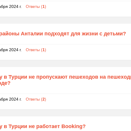
абря 2024 г.
Ответы (
1
)
 районы Анталии подходят для жизни с детьми?
абря 2024 г.
Ответы (
1
)
у в Турции не пропускают пешеходов на пешехо
оде?
абря 2024 г.
Ответы (
2
)
 в Турции не работает Booking?