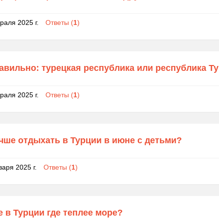
раля 2025 г.
Ответы (
1
)
авильно: турецкая республика или республика Т
раля 2025 г.
Ответы (
1
)
чше отдыхать в Турции в июне с детьми?
варя 2025 г.
Ответы (
1
)
 в Турции где теплее море?