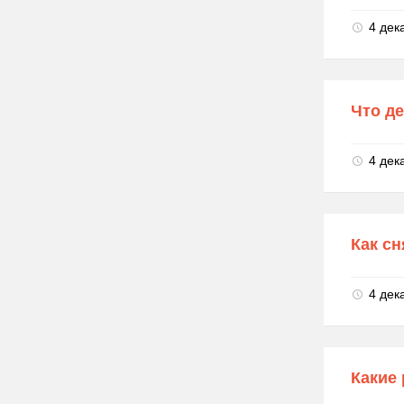
4 дек
Что де
4 дек
Как сн
4 дек
Какие