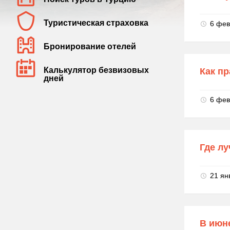
Туристическая страховка
6 фев
Бронирование отелей
Калькулятор безвизовых
Как пр
дней
6 фев
Где лу
21 ян
В июне