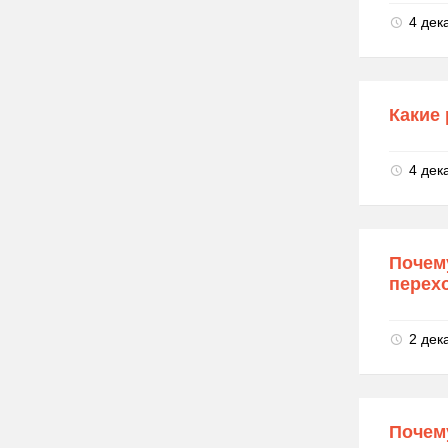
4 дек
Какие
4 дек
Почем
перех
2 дек
Почему