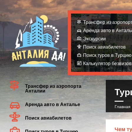
Трансфер из аэропор
Аренда авто в Анталь
Экскурсии
Поиск авиабилетов
Поиск туров в Турцию
Калькулятор безвизов
Трансфер из аэропорта
Тур
Анталии
Аренда авто в Анталье
Главная
Поиск авиабилетов
Чем ту
Поиск туров в Турцию