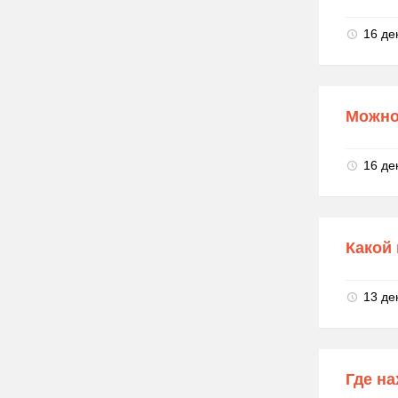
16 де
Можно 
16 де
Какой 
13 де
Где на