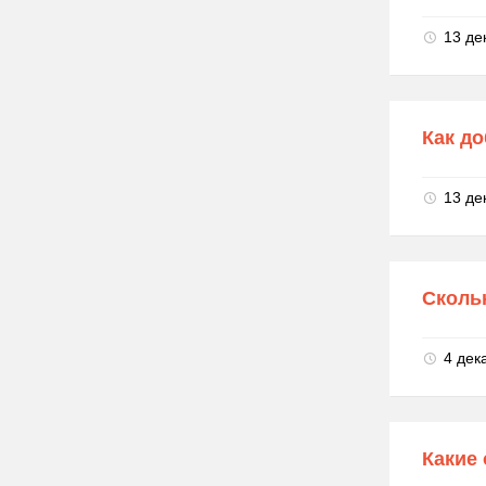
13 де
Как до
13 де
Сколь
4 дек
Какие