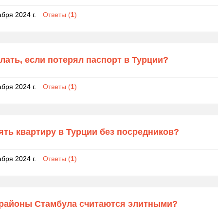
абря 2024 г.
Ответы (
1
)
лать, если потерял паспорт в Турции?
абря 2024 г.
Ответы (
1
)
ять квартиру в Турции без посредников?
абря 2024 г.
Ответы (
1
)
 районы Стамбула считаются элитными?