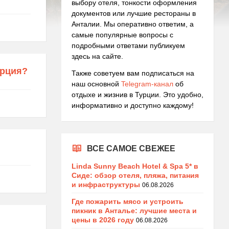
выбору отеля, тонкости оформления
документов или лучшие рестораны в
Анталии. Мы оперативно ответим, а
самые популярные вопросы с
подробными ответами публикуем
здесь на сайте.
урция?
Также советуем вам подписаться на
наш основной
Telegram-канал
об
отдыхе и жизнив в Турции. Это удобно,
информативно и доступно каждому!
ВСЕ САМОЕ СВЕЖЕЕ
Linda Sunny Beach Hotel & Spa 5* в
Сиде: обзор отеля, пляжа, питания
и инфраструктуры
06.08.2026
Где пожарить мясо и устроить
пикник в Анталье: лучшие места и
цены в 2026 году
06.08.2026