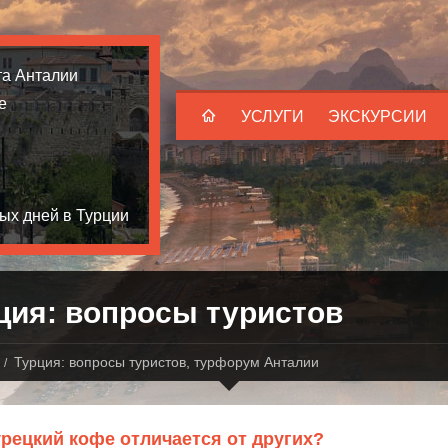
та Анталии
е
УСЛУГИ
ЭКСКУРСИИ
ых дней в Турции
ция: вопросы туристов
Турция: вопросы туристов, турфорум Анталии
рецкий кофе отличается от других?