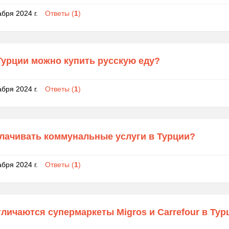
абря 2024 г.
Ответы (
1
)
Турции можно купить русскую еду?
абря 2024 г.
Ответы (
1
)
плачивать коммунальные услуги в Турции?
абря 2024 г.
Ответы (
1
)
личаются супермаркеты Migros и Carrefour в Тур