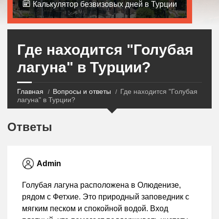
Калькулятор безвизовых дней в Турции
Где находится "Голубая
лагуна" в Турции?
Главная
Вопросы и ответы
Где находится "Голубая
лагуна" в Турции?
Ответы
Admin
Голубая лагуна расположена в Олюденизе,
рядом с Фетхие. Это природный заповедник с
мягким песком и спокойной водой. Вход