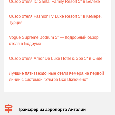
Обзор отеля IC Santai Family Resort 5* в Белеке
Обзор отеля FashionTV Luxe Resort 5* в Кемере,
Турция
Vogue Supreme Bodrum 5* — подробный обзор
отеля в Бодруме
Обзор отеля Arnor De Luxe Hotel & Spa 5* в Сиде
Лучшие пятизвездочные отели Кемера на первой
линии с системой "Ультра Все Включено"
Трансфер из аэропорта Анталии