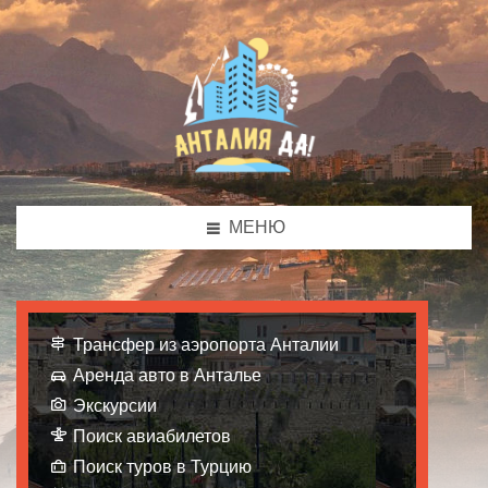
МЕНЮ
Трансфер из аэропорта Анталии
Аренда авто в Анталье
Экскурсии
Поиск авиабилетов
Поиск туров в Турцию