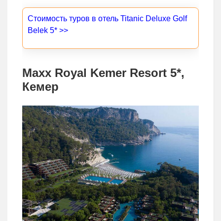
Стоимость туров в отель Titanic Deluxe Golf
Belek 5* >>
Maxx Royal Kemer Resort 5*,
Кемер