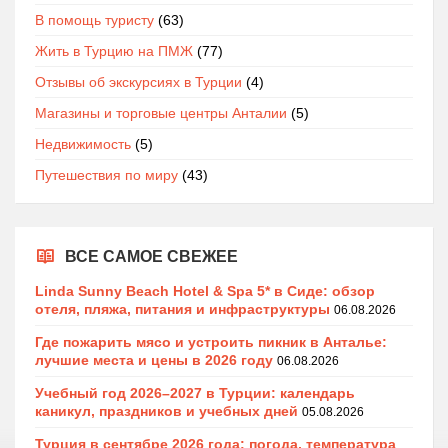
В помощь туристу
(63)
Жить в Турцию на ПМЖ
(77)
Отзывы об экскурсиях в Турции
(4)
Магазины и торговые центры Анталии
(5)
Недвижимость
(5)
Путешествия по миру
(43)
ВСЕ САМОЕ СВЕЖЕЕ
Linda Sunny Beach Hotel & Spa 5* в Сиде: обзор
отеля, пляжа, питания и инфраструктуры
06.08.2026
Где пожарить мясо и устроить пикник в Анталье:
лучшие места и цены в 2026 году
06.08.2026
Учебный год 2026–2027 в Турции: календарь
каникул, праздников и учебных дней
05.08.2026
Турция в сентябре 2026 года: погода, температура