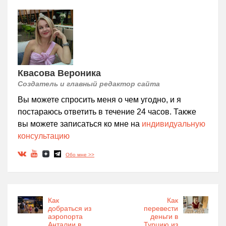
Квасова Вероника
Создатель и главный редактор сайта
Вы можете спросить меня о чем угодно, и я
постараюсь ответить в течение 24 часов. Также
вы можете записаться ко мне на
индивидуальную
консультацию
Обо мне >>
Как
Как
добраться из
перевести
аэропорта
деньги в
Анталии в
Турцию из