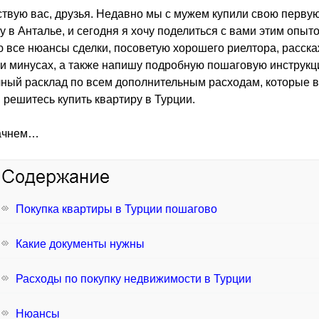
твую вас, друзья. Недавно мы с мужем купили свою перву
у в Анталье, и сегодня я хочу поделиться с вами этим опыто
 все нюансы сделки, посоветую хорошего риелтора, расска
и минусах, а также напишу подробную пошаговую инструкц
ный расклад по всем дополнительным расходам, которые в
 решитесь купить квартиру в Турции.
начнем…
Покупка квартиры в Турции пошагово
Какие документы нужны
Расходы по покупку недвижимости в Турции
Нюансы