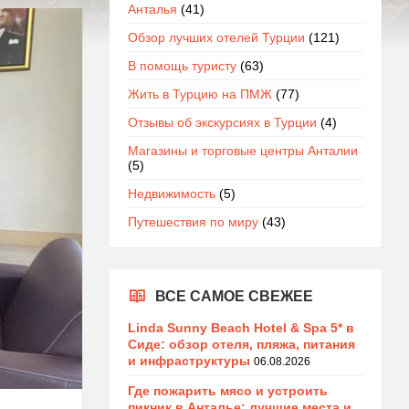
Анталья
(41)
Обзор лучших отелей Турции
(121)
В помощь туристу
(63)
Жить в Турцию на ПМЖ
(77)
Отзывы об экскурсиях в Турции
(4)
Магазины и торговые центры Анталии
(5)
Недвижимость
(5)
Путешествия по миру
(43)
ВСЕ САМОЕ СВЕЖЕЕ
Linda Sunny Beach Hotel & Spa 5* в
Сиде: обзор отеля, пляжа, питания
и инфраструктуры
06.08.2026
Где пожарить мясо и устроить
пикник в Анталье: лучшие места и