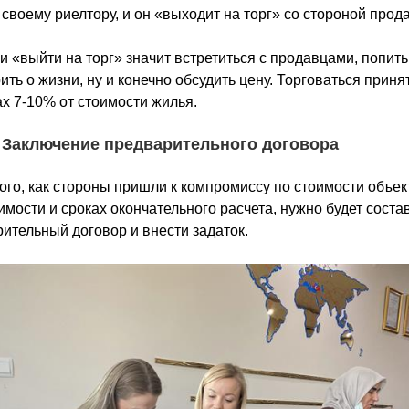
 своему риелтору, и он «выходит на торг» со стороной прод
и «выйти на торг» значит встретиться с продавцами, попить
ить о жизни, ну и конечно обсудить цену. Торговаться приня
х 7-10% от стоимости жилья.
. Заключение предварительного договора
ого, как стороны пришли к компромиссу по стоимости объек
мости и сроках окончательного расчета, нужно будет соста
ительный договор и внести задаток.