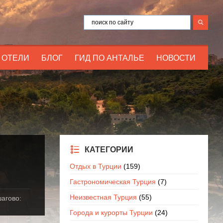
ОТЕЛИ
БЛОГ
ГИД ПО АНТАЛЬЕ
НОВОСТИ
КАТЕГОРИИ
Отдых в Турции
(159)
Гастрономическая Турция
(7)
Неизвестная Турция
(55)
агово:
Города и курорты Турции
(24)