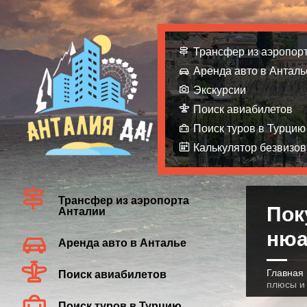
Трансфер из аэропор
Аренда авто в Анталь
Экскурсии
Поиск авиабилетов
Поиск туров в Турцию
Калькулятор безвизов
Трансфер из аэропорта
Пок
Анталии
нюа
Аренда авто в Анталье
Главная
Поиск авиабилетов
плюсы и
Поиск туров в Турцию