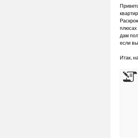
Приветс
квартир
Раскрою
плюсах 
дам пол
если вы
Итак, 