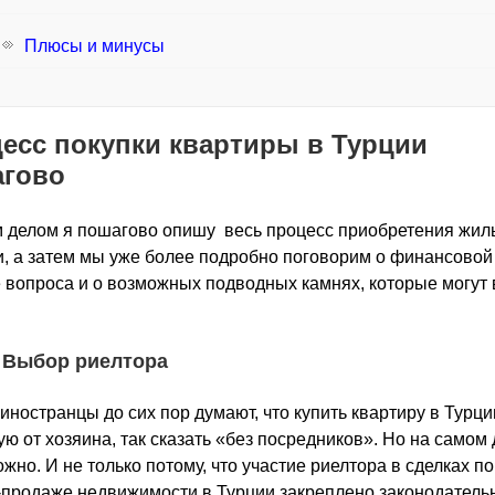
Плюсы и минусы
есс покупки квартиры в Турции
гово
делом я пошагово опишу весь процесс приобретения жил
, а затем мы уже более подробно поговорим о финансовой
 вопроса и о возможных подводных камнях, которые могут 
. Выбор риелтора
иностранцы до сих пор думают, что купить квартиру в Турц
ю от хозяина, так сказать «без посредников». Но на самом 
жно. И не только потому, что участие риелтора в сделках п
-продаже недвижимости в Турции закреплено законодательн