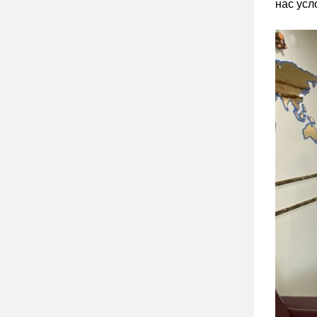
нас усл