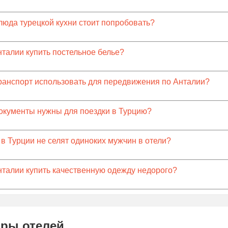
люда турецкой кухни стоит попробовать?
нталии купить постельное белье?
ранспорт использовать для передвижения по Анталии?
окументы нужны для поездки в Турцию?
в Турции не селят одиноких мужчин в отели?
нталии купить качественную одежду недорого?
ры отелей