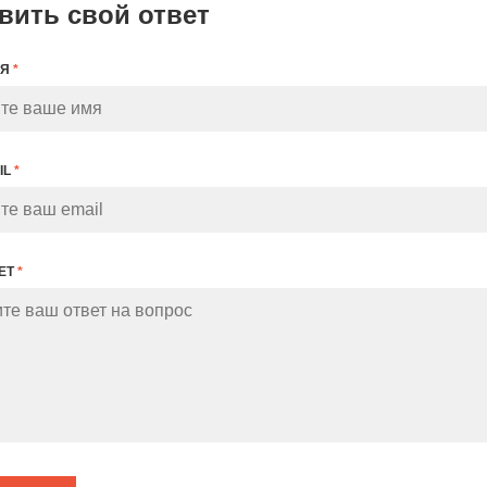
вить свой ответ
МЯ
*
IL
*
ЕТ
*