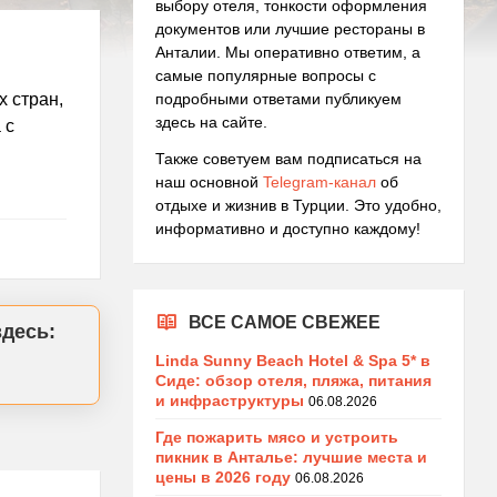
выбору отеля, тонкости оформления
документов или лучшие рестораны в
Анталии. Мы оперативно ответим, а
самые популярные вопросы с
х стран,
подробными ответами публикуем
здесь на сайте.
 с
Также советуем вам подписаться на
наш основной
Telegram-канал
об
отдыхе и жизнив в Турции. Это удобно,
информативно и доступно каждому!
ВСЕ САМОЕ СВЕЖЕЕ
здесь:
Linda Sunny Beach Hotel & Spa 5* в
Сиде: обзор отеля, пляжа, питания
и инфраструктуры
06.08.2026
Где пожарить мясо и устроить
пикник в Анталье: лучшие места и
цены в 2026 году
06.08.2026