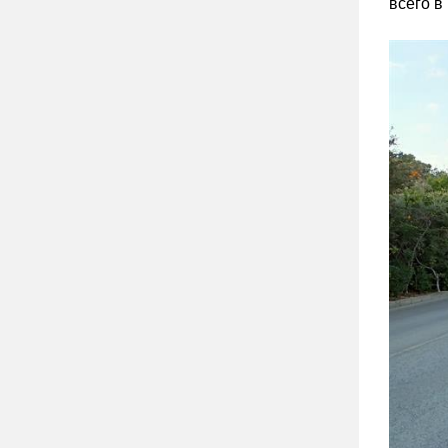
всего в