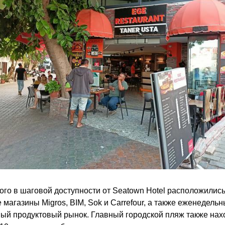
ого в шаговой доступности от Seatown Hotel расположилис
 магазины Migros, BIM, Sok и Carrefour, а также еженедель
ый продуктовый рынок. Главный городской пляж также нах