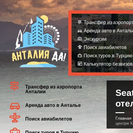
Трансфер из аэропор
Аренда авто в Анталь
Экскурсии
Поиск авиабилетов
Поиск туров в Турцию
Калькулятор безвизов
Трансфер из аэропорта
Sea
Анталии
оте
Аренда авто в Анталье
Главная
Поиск авиабилетов
центре К
Поиск туров в Турцию