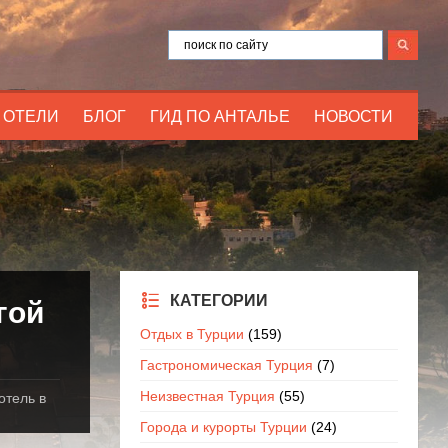
ОТЕЛИ
БЛОГ
ГИД ПО АНТАЛЬЕ
НОВОСТИ
КАТЕГОРИИ
гой
Отдых в Турции
(159)
Гастрономическая Турция
(7)
Неизвестная Турция
(55)
отель в
Города и курорты Турции
(24)