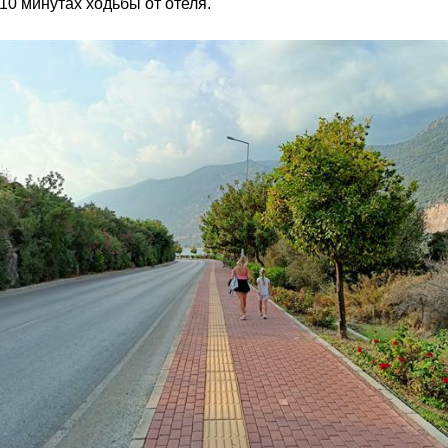
 10 минутах ходьбы от отеля.