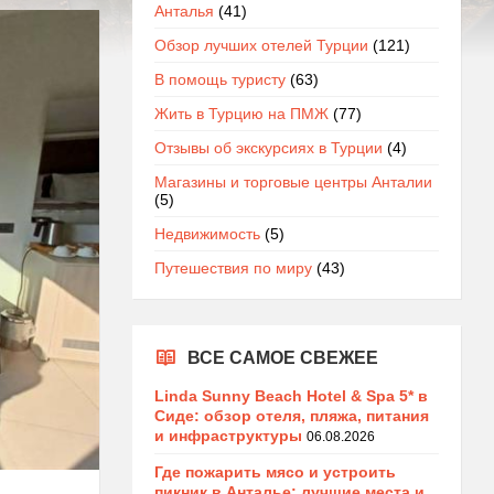
Анталья
(41)
Обзор лучших отелей Турции
(121)
В помощь туристу
(63)
Жить в Турцию на ПМЖ
(77)
Отзывы об экскурсиях в Турции
(4)
Магазины и торговые центры Анталии
(5)
Недвижимость
(5)
Путешествия по миру
(43)
ВСЕ САМОЕ СВЕЖЕЕ
Linda Sunny Beach Hotel & Spa 5* в
Сиде: обзор отеля, пляжа, питания
и инфраструктуры
06.08.2026
Где пожарить мясо и устроить
пикник в Анталье: лучшие места и