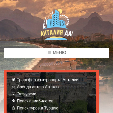
МЕНЮ
Трансфер из аэропорта Анталии
Аренда авто в Анталье
Экскурсии
Поиск авиабилетов
Поиск туров в Турцию