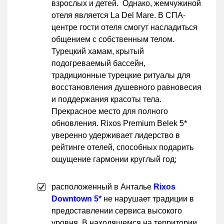
взрослых и детей. Однако, жемчужиной
отеля является La Del Mare. В СПА-
центре гости отеля смогут насладиться
общением с собственным телом.
Турецкий хамам, крытый
подогреваемый бассейн,
традиционные турецкие ритуалы для
восстановления душевного равновесия
и поддержания красоты тела.
Прекрасное место для полного
обновления. Rixos Premium Belek 5*
уверенно удерживает лидерство в
рейтинге отелей, способных подарить
ощущение гармонии круглый год;
расположенный в Анталье
Rixos
Downtown 5*
не нарушает традиции в
предоставлении сервиса высокого
уровня. В находящемся на территории