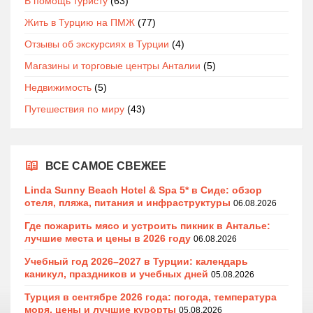
В помощь туристу
(63)
Жить в Турцию на ПМЖ
(77)
Отзывы об экскурсиях в Турции
(4)
Магазины и торговые центры Анталии
(5)
Недвижимость
(5)
Путешествия по миру
(43)
ВСЕ САМОЕ СВЕЖЕЕ
Linda Sunny Beach Hotel & Spa 5* в Сиде: обзор
отеля, пляжа, питания и инфраструктуры
06.08.2026
Где пожарить мясо и устроить пикник в Анталье:
лучшие места и цены в 2026 году
06.08.2026
Учебный год 2026–2027 в Турции: календарь
каникул, праздников и учебных дней
05.08.2026
Турция в сентябре 2026 года: погода, температура
моря, цены и лучшие курорты
05.08.2026