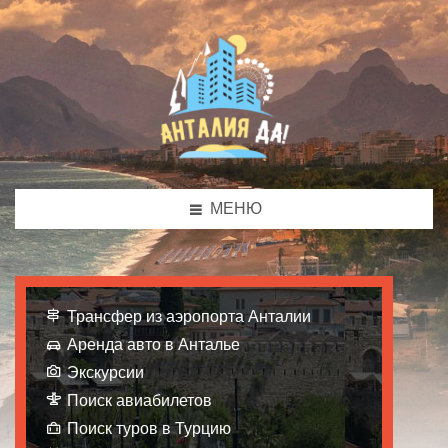
МЕНЮ
Трансфер из аэропорта Анталии
Аренда авто в Анталье
Экскурсии
Поиск авиабилетов
Поиск туров в Турцию