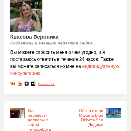
Квасова Вероника
Создатель и главный редактор сайта
Вы можете спросить меня о чем угодно, и я
постараюсь ответить в течение 24 часов. Также
вы можете записаться ко мне на
индивидуальную
консультацию
Обо мне >>
Как
Обзор отеля
перевести
Maxeria Blue
доллары с
Didyma 5* в
карты
Дидиме
Тинькофф в