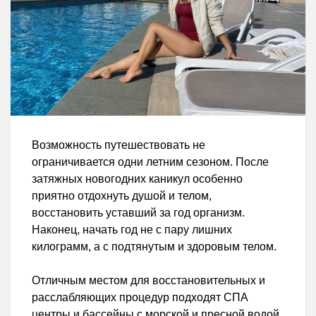
Возможность путешествовать не
ограничивается одни летним сезоном. После
затяжных новогодних каникул особенно
приятно отдохнуть душой и телом,
восстановить уставший за год организм.
Наконец, начать год не с пару лишних
килограмм, а с подтянутым и здоровым телом.
Отличным местом для восстановительных и
расслабляющих процедур подходят СПА
центры и бассейны с морской и пресной водой.