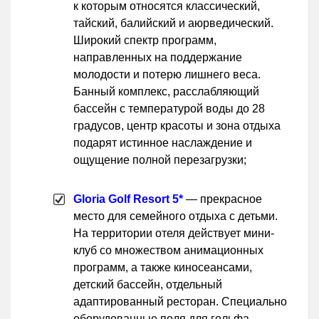
к которым относятся классический,
тайский, балийский и аюрведический.
Широкий спектр программ,
направленных на поддержание
молодости и потерю лишнего веса.
Банный комплекс, расслабляющий
бассейн с температурой воды до 28
градусов, центр красоты и зона отдыха
подарят истинное наслаждение и
ощущение полной перезагрузки;
Gloria Golf Resort 5*
— прекрасное
место для семейного отдыха с детьми.
На территории отеля действует мини-
клуб со множеством анимационных
программ, а также киносеансами,
детский бассейн, отдельный
адаптированный ресторан. Специально
оборудованные поля для гольфа