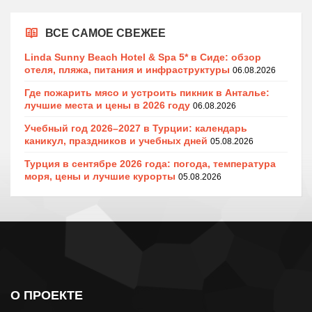
ВСЕ САМОЕ СВЕЖЕЕ
Linda Sunny Beach Hotel & Spa 5* в Сиде: обзор
отеля, пляжа, питания и инфраструктуры
06.08.2026
Где пожарить мясо и устроить пикник в Анталье:
лучшие места и цены в 2026 году
06.08.2026
Учебный год 2026–2027 в Турции: календарь
каникул, праздников и учебных дней
05.08.2026
Турция в сентябре 2026 года: погода, температура
моря, цены и лучшие курорты
05.08.2026
О ПРОЕКТЕ