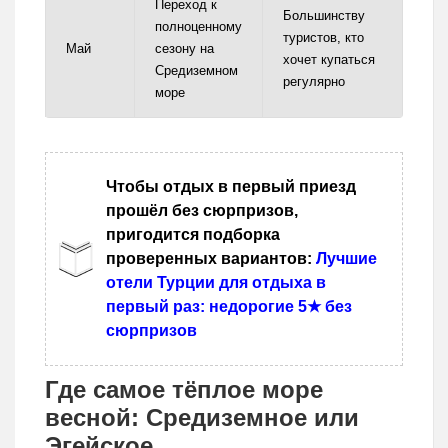
Переход к
Большинству
полноценному
туристов, кто
Май
сезону на
хочет купаться
Средиземном
регулярно
море
Чтобы отдых в первый приезд
прошёл без сюрпризов,
пригодится подборка
проверенных вариантов:
Лучшие
отели Турции для отдыха в
первый раз: недорогие 5★ без
сюрпризов
Где самое тёплое море
весной: Средиземное или
Эгейское