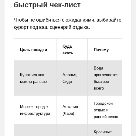
быстрый чек-лист
Чтобы не ошибиться с ожиданиями, выбирайте
курорт под ваш сценарий отдыха.
Куда
Цель поездки
Почему
ехать
Вода
Купаться как
Аланья,
прогревается
можно раньше
Сиде
быстрее
всего
Городской
Море + город +
Анталия
отдых и
инфраструктура
(Лара)
ранний сезон
Красивые