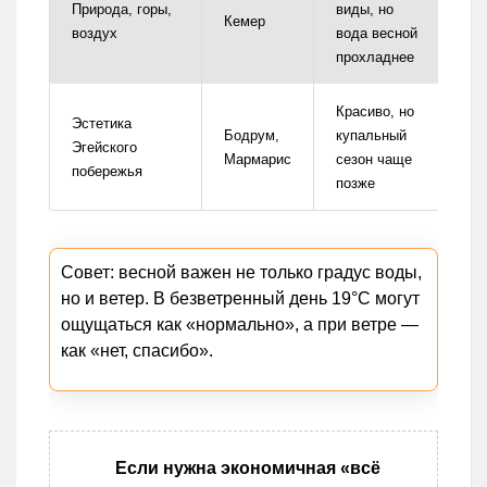
Природа, горы,
виды, но
Кемер
воздух
вода весной
прохладнее
Красиво, но
Эстетика
Бодрум,
купальный
Эгейского
Мармарис
сезон чаще
побережья
позже
Совет: весной важен не только градус воды,
но и ветер. В безветренный день 19°C могут
ощущаться как «нормально», а при ветре —
как «нет, спасибо».
Если нужна экономичная «всё