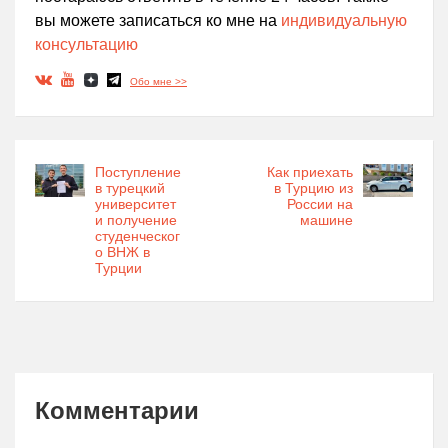
вы можете записаться ко мне на
индивидуальную
консультацию
Обо мне >>
Поступление
Как приехать
в турецкий
в Турцию из
университет
России на
и получение
машине
студенческог
о ВНЖ в
Турции
Комментарии