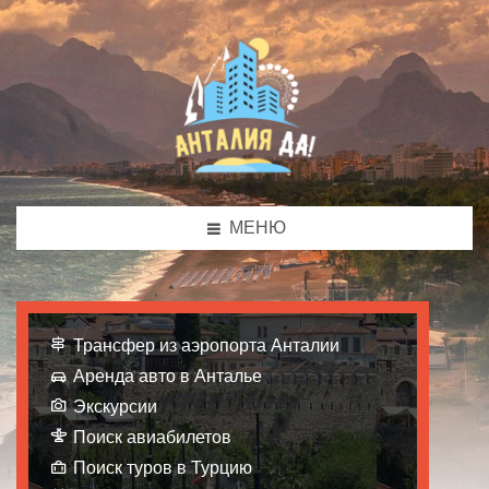
МЕНЮ
Трансфер из аэропорта Анталии
Аренда авто в Анталье
Экскурсии
Поиск авиабилетов
Поиск туров в Турцию