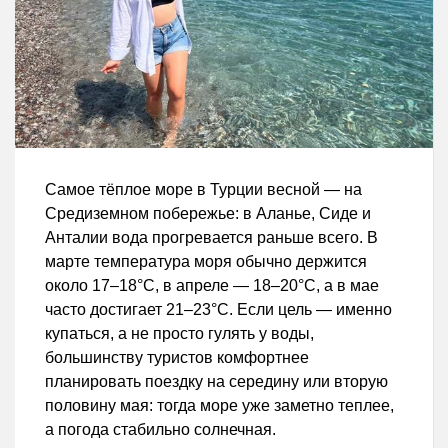
Самое тёплое море в Турции весной — на
Средиземном побережье: в Аланье, Сиде и
Анталии вода прогревается раньше всего. В
марте температура моря обычно держится
около 17–18°C, в апреле — 18–20°C, а в мае
часто достигает 21–23°C. Если цель — именно
купаться, а не просто гулять у воды,
большинству туристов комфортнее
планировать поездку на середину или вторую
половину мая: тогда море уже заметно теплее,
а погода стабильно солнечная.