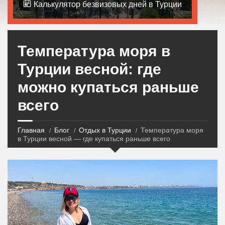
Калькулятор безвизовых дней в Турции
Температура моря в
Турции весной: где
можно купаться раньше
всего
Главная
Блог
Отдых в Турции
Температура моря
в Турции весной — где купаться раньше всего