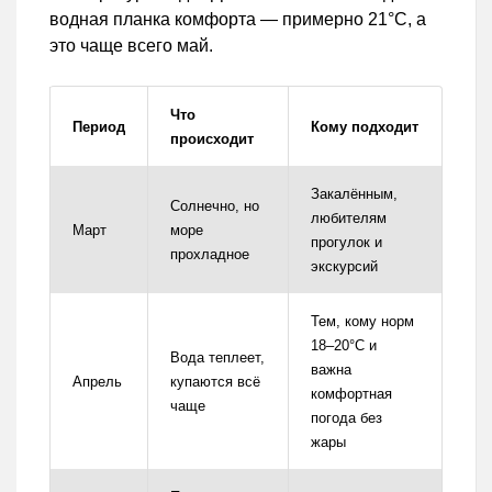
водная планка комфорта — примерно 21°C, а
это чаще всего май.
Что
Период
Кому подходит
происходит
Закалённым,
Солнечно, но
любителям
Март
море
прогулок и
прохладное
экскурсий
Тем, кому норм
18–20°C и
Вода теплеет,
важна
Апрель
купаются всё
комфортная
чаще
погода без
жары