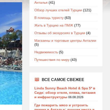
Анталья
(41)
Обзор лучших отелей Турции
(121)
В помощь туристу
(63)
Жить в Турцию на ПМЖ
(77)
Отзывы об экскурсиях в Турции
(4)
Магазины и торговые центры Анталии
(5)
Недвижимость
(5)
Путешествия по миру
(43)
ВСЕ САМОЕ СВЕЖЕЕ
Linda Sunny Beach Hotel & Spa 5* в
Сиде: обзор отеля, пляжа, питания
и инфраструктуры
06.08.2026
Где пожарить мясо и устроить
пикник в Анталье: лучшие места и