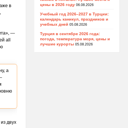
цены в 2026 году
06.08.2026
аже в
,
Учебный год 2026–2027 в Турции:
календарь каникул, праздников и
учебных дней
05.08.2026
ета», —
Турция в сентябре 2026 года:
погода, температура моря, цены и
й all
лучшие курорты
05.08.2026
ую
у, а
—
м
уровню
 из двух