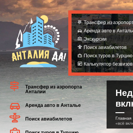
Трансфер из аэропор
Аренда авто в Анталь
Экскурсии
Поиск авиабилетов
Поиск туров в Турцию
Калькулятор безвизов
Трансфер из аэропорта
Нед
Анталии
вкл
Аренда авто в Анталье
Главная
Поиск авиабилетов
«всё вкл
Поиск туров в Турцию