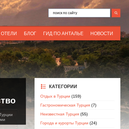
ОТЕЛИ
БЛОГ
ГИД ПО АНТАЛЬЕ
НОВОСТИ
КАТЕГОРИИ
Отдых в Турции
(159)
ство
Гастрономическая Турция
(7)
Неизвестная Турция
(55)
Турции
ами
Города и курорты Турции
(24)