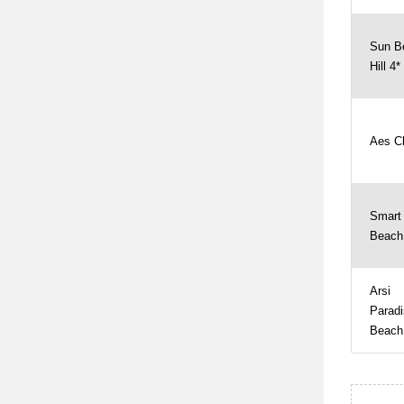
Sun B
Hill 4*
Aes Cl
Smart
Beach
Arsi
Paradi
Beach