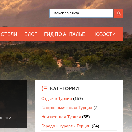
ОТЕЛИ
БЛОГ
ГИД ПО АНТАЛЬЕ
НОВОСТИ
КАТЕГОРИИ
Отдых в Турции
(159)
Гастрономическая Турция
(7)
Неизвестная Турция
(55)
я, что
Города и курорты Турции
(24)