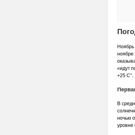
Пого
Ноябрь 
ноябре 
оказыва
«идут п
+25 С°.
Перва
В средн
солнечн
ночью о
уровне 