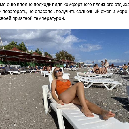
мя еще вполне подходит для комфортного пляжного отдыха
 позагорать, не опасаясь получить солнечный ожег, и море
своей приятной температурой.