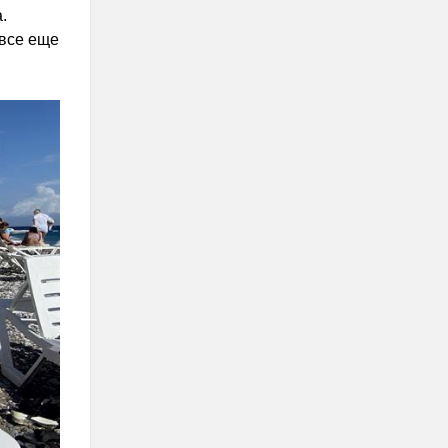
.
 все еще