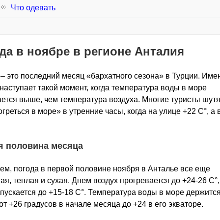
Что одевать
да в ноябре в регионе Анталия
– это последний месяц «бархатного сезона» в Турции. Име
наступает такой момент, когда температура воды в море
ется выше, чем температура воздуха. Многие туристы шутят
огреться в море» в утренние часы, когда на улице +22 С°, а 
я половина месяца
ем, погода в первой половине ноября в Анталье все еще
ая, теплая и сухая. Днем воздух прогревается до +24-26 С°,
пускается до +15-18 С°. Температура воды в море держится
от +26 градусов в начале месяца до +24 в его экваторе.