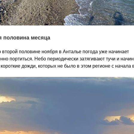
я половина месяца
о второй половине ноября в Анталье погода уже начинает
нно портиться. Небо периодически затягивают тучи и начи
короткие дожди, которых не было в этом регионе с начала 