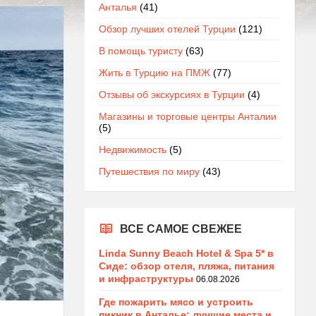
Анталья
(41)
Обзор лучших отелей Турции
(121)
В помощь туристу
(63)
Жить в Турцию на ПМЖ
(77)
Отзывы об экскурсиях в Турции
(4)
Магазины и торговые центры Анталии
(5)
Недвижимость
(5)
Путешествия по миру
(43)
ВСЕ САМОЕ СВЕЖЕЕ
Linda Sunny Beach Hotel & Spa 5* в
Сиде: обзор отеля, пляжа, питания
и инфраструктуры
06.08.2026
Где пожарить мясо и устроить
пикник в Анталье: лучшие места и