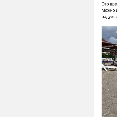
Это вре
Можно и
радует 