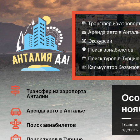
Трансфер из аэропор
Аренда авто в Анталь
Экскурсии
Поиск авиабилетов
Поиск туров в Турцию
Калькулятор безвизов
Трансфер из аэропорта
Осо
Анталии
ноя
Аренда авто в Анталье
Главная
Поиск авиабилетов
одевать
Поиск туров в Турцию