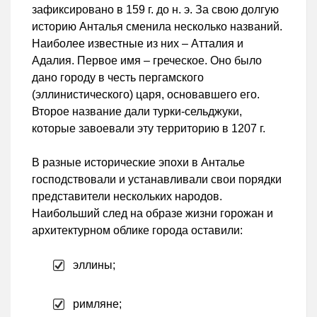
зафиксировано в 159 г. до н. э. За свою долгую
историю Анталья сменила несколько названий.
Наиболее известные из них – Атталия и
Адалия. Первое имя – греческое. Оно было
дано городу в честь пергамского
(эллинистического) царя, основавшего его.
Второе название дали турки-сельджуки,
которые завоевали эту территорию в 1207 г.
В разные исторические эпохи в Анталье
господствовали и устанавливали свои порядки
представители нескольких народов.
Наибольший след на образе жизни горожан и
архитектурном облике города оставили:
эллины;
римляне;