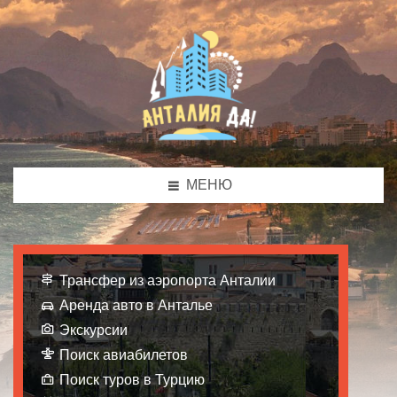
МЕНЮ
Трансфер из аэропорта Анталии
Аренда авто в Анталье
Экскурсии
Поиск авиабилетов
Поиск туров в Турцию