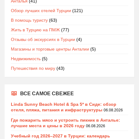
Анталья
(41)
Обзор лучших отелей Турции
(121)
В помощь туристу
(63)
Жить в Турцию на ПМЖ
(77)
Отзывы об экскурсиях в Турции
(4)
Магазины и торговые центры Анталии
(5)
Недвижимость
(5)
Путешествия по миру
(43)
ВСЕ САМОЕ СВЕЖЕЕ
Linda Sunny Beach Hotel & Spa 5* в Сиде: обзор
отеля, пляжа, питания и инфраструктуры
06.08.2026
Где пожарить мясо и устроить пикник в Анталье:
лучшие места и цены в 2026 году
06.08.2026
Учебный год 2026–2027 в Турции: календарь