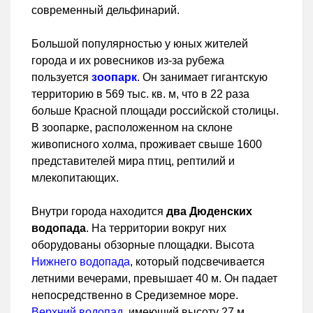
современный дельфинарий.
Большой популярностью у юных жителей
города и их ровесников из-за рубежа
пользуется
зоопарк
. Он занимает гигантскую
территорию в 569 тыс. кв. м, что в 22 раза
больше Красной площади российской столицы.
В зоопарке, расположенном на склоне
живописного холма, проживает свыше 1600
представителей мира птиц, рептилий и
млекопитающих.
Внутри города находится
два Дюденских
водопада
. На территории вокруг них
оборудованы обзорные площадки. Высота
Нижнего водопада
, который подсвечивается
летними вечерами, превышает 40 м. Он падает
непосредственно в Средиземное море.
Верхний водопад
, имеющий высоту 27 м,