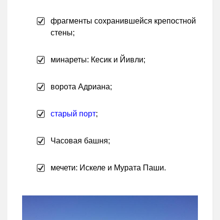
фрагменты сохранившейся крепостной
стены;
минареты: Кесик и Йивли;
ворота Адриана;
старый порт
;
Часовая башня;
мечети: Искеле и Мурата Паши.