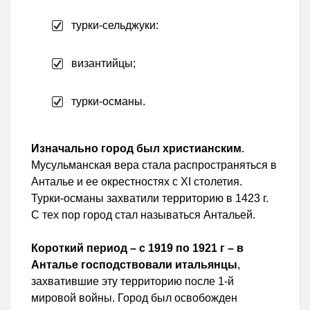
турки-сельджуки:
византийцы;
турки-османы.
Изначально город был христианским
.
Мусульманская вера стала распространяться в
Анталье и ее окрестностях с XI столетия.
Турки-османы захватили территорию в 1423 г.
С тех пор город стал называться Антальей.
Короткий период – с 1919 по 1921 г – в
Анталье господствовали итальянцы
,
захватившие эту территорию после 1-й
мировой войны. Город был освобожден