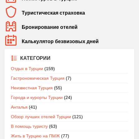
Туристическая страховка
Бронирование отелей
Калькулятор безвизовых дней
КАТЕГОРИИ
Отдых в Турции
(159)
Гастрономическая Турция
(7)
Неизвестная Турция
(55)
Города и курорты Турции
(24)
Анталья
(41)
Обзор лучших отелей Турции
(121)
В помощь туристу
(63)
Жить в Турцию на ПМЖ
(77)