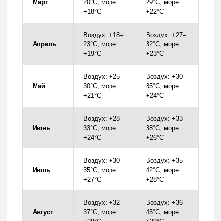
Март
20°C, море:
29°C, море:
+18°C
+22°C
Воздух: +18–
Воздух: +27–
Апрель
23°C, море:
32°C, море:
+19°C
+23°C
Воздух: +25–
Воздух: +30–
Май
30°C, море:
35°C, море:
+21°C
+24°C
Воздух: +28–
Воздух: +33–
Июнь
33°C, море:
38°C, море:
+24°C
+26°C
Воздух: +30–
Воздух: +35–
Июль
35°C, море:
42°C, море:
+27°C
+28°C
Воздух: +32–
Воздух: +36–
Август
37°C, море:
45°C, море: