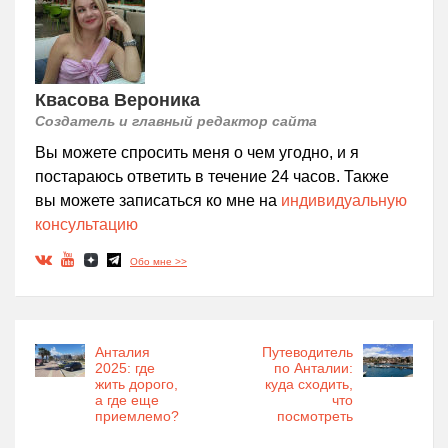
Квасова Вероника
Создатель и главный редактор сайта
Вы можете спросить меня о чем угодно, и я
постараюсь ответить в течение 24 часов. Также
вы можете записаться ко мне на
индивидуальную
консультацию
Обо мне >>
Анталия
Путеводитель
2025: где
по Анталии:
жить дорого,
куда сходить,
а где еще
что
приемлемо?
посмотреть