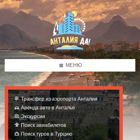
МЕНЮ
Трансфер из аэропорта Анталии
Аренда авто в Анталье
Экскурсии
Поиск авиабилетов
Поиск туров в Турцию