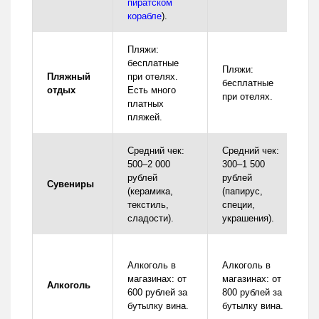
пиратском
корабле
).
Пляжи:
бесплатные
Пляжи:
Пляжный
при отелях.
бесплатные
отдых
Есть много
при отелях.
платных
пляжей.
Средний чек:
Средний чек:
500–2 000
300–1 500
рублей
рублей
Сувениры
(керамика,
(папирус,
текстиль,
специи,
сладости).
украшения).
Алкоголь в
Алкоголь в
магазинах: от
магазинах: от
Алкоголь
600 рублей за
800 рублей за
бутылку вина.
бутылку вина.