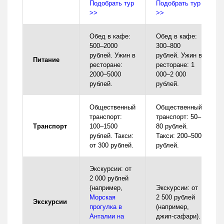
Подобрать тур
Подобрать тур
>>
>>
Обед в кафе:
Обед в кафе:
500–2000
300–800
рублей. Ужин в
рублей. Ужин в
Питание
ресторане:
ресторане: 1
2000–5000
000–2 000
рублей.
рублей.
Общественный
Общественный
транспорт:
транспорт: 50–
Транспорт
100–1500
80 рублей.
рублей. Такси:
Такси: 200–500
от 300 рублей.
рублей.
Экскурсии: от
2 000 рублей
(например,
Экскурсии: от
Морская
2 500 рублей
Экскурсии
прогулка в
(например,
Анталии на
джип-сафари).