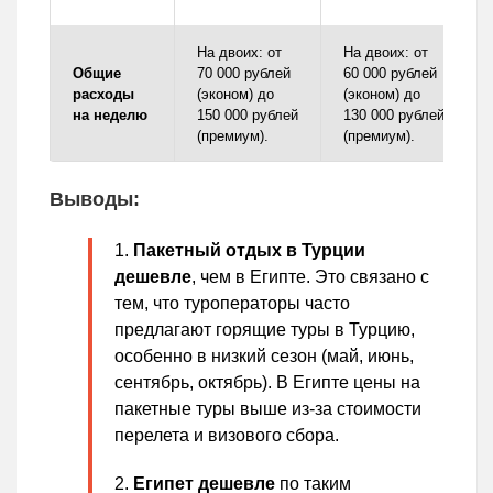
На двоих: от
На двоих: от
Общие
70 000 рублей
60 000 рублей
расходы
(эконом) до
(эконом) до
на неделю
150 000 рублей
130 000 рублей
(премиум).
(премиум).
Выводы:
Пакетный отдых в Турции
дешевле
, чем в Египте. Это связано с
тем, что туроператоры часто
предлагают горящие туры в Турцию,
особенно в низкий сезон (май, июнь,
сентябрь, октябрь). В Египте цены на
пакетные туры выше из-за стоимости
перелета и визового сбора.
Египет дешевле
по таким