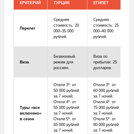
КРИТЕРИЙ
ТУРЦИЯ
ЕГИПЕТ
Средняя
Средняя
стоимость: 20
стоимость: 25
Перелет
000–35 000
000–40 000
рублей.
рублей.
Безвизовый
Виза по
Виза
режим для
прибытии: 25
россиян.
долларов.
Отели 3*: от
Отели 3*: от
50 000 рублей
60 000 рублей
за 7 ночей.
за 7 ночей.
Отели 4*: от
Отели 4*: от
Туры «все
55 000 рублей
75 000 рублей
включено»
за 7 ночей.
за 7 ночей.
в сезон
Отели 5*: от
Отели 5*: от
65 000 рублей
80 000 рублей
за 7 ночей.
за 7 ночей.