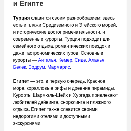
и Египте
Турция
славится своим разнообразием: здесь
есть и пляжи Средиземного и Эгейского морей,
и исторические достопримечательности, и
современные курорты. Турция подходит для
семейного отдыха, романтических поездок и
даже гастрономических туров. Основные
курорты —
Анталья
,
Кемер
,
Сиде
,
Аланья
,
Белек
,
Бодрум
,
Мармарис
.
Египет
— это, в первую очередь, Красное
море, коралловые рифы и древние пирамиды.
Курорты Шарм-эль-Шейх и Хургада привлекают
любителей дайвинга, снорклинга и пляжного
отдыха. Египет также славится своими
недорогими отелями и доступными
экскурсиями.