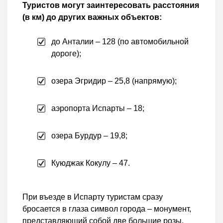
Туристов могут заинтересовать расстояния
(в км) до других важных объектов:
до Анталии – 128 (по автомобильной
дороге);
озера Эгридир – 25,8 (напрямую);
аэропорта Испарты – 18;
озера Бурдур – 19,8;
Куюджак Кокулу – 47.
При въезде в Испарту туристам сразу
бросается в глаза символ города – монумент,
представляющий собой две большие розы,