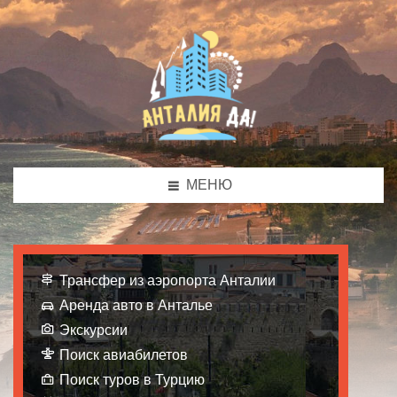
МЕНЮ
Трансфер из аэропорта Анталии
Аренда авто в Анталье
Экскурсии
Поиск авиабилетов
Поиск туров в Турцию