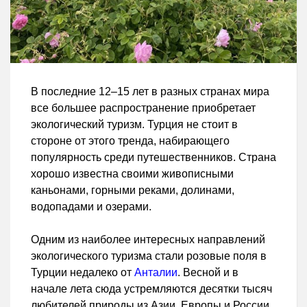
В последние 12–15 лет в разных странах мира
все большее распространение приобретает
экологический туризм. Турция не стоит в
стороне от этого тренда, набирающего
популярность среди путешественников. Страна
хорошо известна своими живописными
каньонами, горными реками, долинами,
водопадами и озерами.
Одним из наиболее интересных направлений
экологического туризма стали розовые поля в
Турции недалеко от
Анталии
. Весной и в
начале лета сюда устремляются десятки тысяч
любителей природы из Азии, Европы и России.