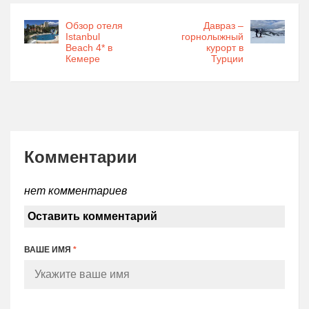
Обзор отеля
Давраз –
Istanbul
горнолыжный
Beach 4* в
курорт в
Кемере
Турции
Комментарии
нет комментариев
Оставить комментарий
ВАШЕ ИМЯ
*