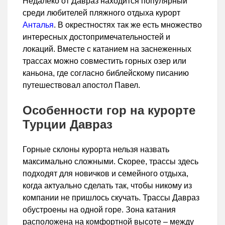
Недалеко от Давраз находится популярный
среди любителей пляжного отдыха курорт
Анталья
. В окрестностях так же есть множество
интересных достопримечательностей и
локаций. Вместе с катанием на заснеженных
трассах можно совместить горных озер или
каньона, где согласно библейскому писанию
путешествовал апостол Павел.
Особенности гор на курорте
Турции Давраз
Горные склоны курорта нельзя назвать
максимально сложными. Скорее, трассы здесь
подходят для новичков и семейного отдыха,
когда актуально сделать так, чтобы никому из
компании не пришлось скучать. Трассы Давраз
обустроены на одной горе. Зона катания
расположена на комфортной высоте – между