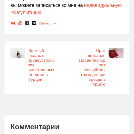
вы можете записаться ко мне на
индивидуальную
консультацию
Обо мне >>
Важный
Срок
нюанс о
действия
трудоустройс
загранпаспор
тве
тов
иностранных
российских
женщин в
граждан при
Турции
въезде в
Турцию
Комментарии