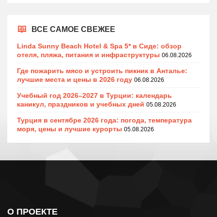
ВСЕ САМОЕ СВЕЖЕЕ
Linda Sunny Beach Hotel & Spa 5* в Сиде: обзор
отеля, пляжа, питания и инфраструктуры
06.08.2026
Где пожарить мясо и устроить пикник в Анталье:
лучшие места и цены в 2026 году
06.08.2026
Учебный год 2026–2027 в Турции: календарь
каникул, праздников и учебных дней
05.08.2026
Турция в сентябре 2026 года: погода, температура
моря, цены и лучшие курорты
05.08.2026
О ПРОЕКТЕ