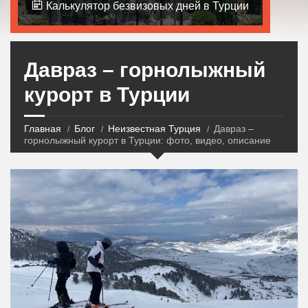
Калькулятор безвизовых дней в Турции
Давраз – горнолыжный
курорт в Турции
Главная
Блог
Неизвестная Турция
Давраз –
горнолыжный курорт в Турции: фото, видео, описание