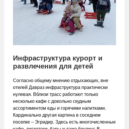
Инфраструктура курорт и
развлечения для детей
Согласно общему мнению отдыхающих, вне
отелей Давраз инфраструктура практически
нулевая. Вблизи трасс работают только
несколько кафе с довольно скудным
ассортиментом еды и горячими напитками.
Кардинально другая картина в соседнем
поселке – Эгридир. Здесь есть многочисленные
кафе, дискотеки, бары и даже боулинг. В