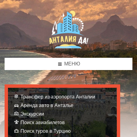
МЕНЮ
Трансфер из аэропорта Анталии
Аренда авто в Анталье
Экскурсии
Поиск авиабилетов
Поиск туров в Турцию