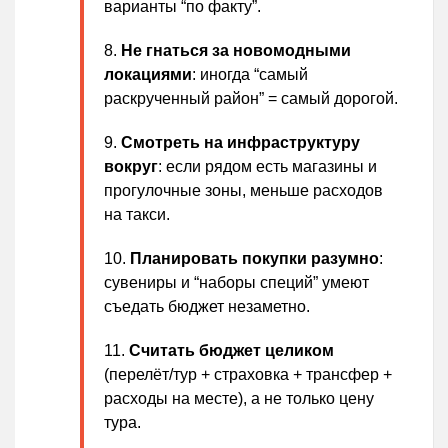
варианты “по факту”.
Не гнаться за новомодными
локациями
: иногда “самый
раскрученный район” = самый дорогой.
Смотреть на инфраструктуру
вокруг
: если рядом есть магазины и
прогулочные зоны, меньше расходов
на такси.
Планировать покупки разумно
:
сувениры и “наборы специй” умеют
съедать бюджет незаметно.
Считать бюджет целиком
(перелёт/тур + страховка + трансфер +
расходы на месте), а не только цену
тура.