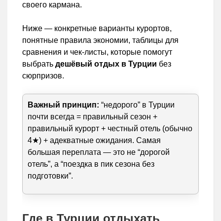
своего кармана.
Ниже — конкретные варианты курортов,
понятные правила экономии, таблицы для
сравнения и чек-листы, которые помогут
выбрать
дешёвый отдых в Турции
без
сюрпризов.
Важный принцип:
“недорого” в Турции
почти всегда = правильный сезон +
правильный курорт + честный отель (обычно
4★) + адекватные ожидания. Самая
большая переплата — это не “дорогой
отель”, а “поездка в пик сезона без
подготовки”.
Где в Турции отдыхать