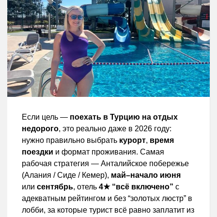
Если цель —
поехать в Турцию на отдых
недорого
, это реально даже в 2026 году:
нужно правильно выбрать
курорт
,
время
поездки
и формат проживания. Самая
рабочая стратегия — Анталийское побережье
(Алания / Сиде / Кемер),
май–начало июня
или
сентябрь
, отель
4★ “всё включено”
с
адекватным рейтингом и без “золотых люстр” в
лобби, за которые турист всё равно заплатит из