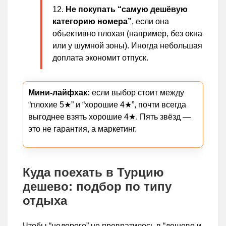
Не покупать “самую дешёвую
категорию номера”
, если она
объективно плохая (например, без окна
или у шумной зоны). Иногда небольшая
доплата экономит отпуск.
Мини-лайфхак:
если выбор стоит между
“плохие 5★” и “хорошие 4★”, почти всегда
выгоднее взять хорошие 4★. Пять звёзд —
это не гарантия, а маркетинг.
Куда поехать в Турцию
дешево: подбор по типу
отдыха
Чтобы “недорого” не превратилось в “дешево и