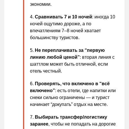
экономии.
Сравнивать 7 и 10 ночей
: иногда 10
ночей ощутимо дороже, а по
впечатлениям 7–8 ночей хватает
большинству туристов.
Не переплачивать за “первую
линию любой ценой”
: вторая линия с
шаттлом может быть отличной, если
отель честный.
Проверять, что включено в “всё
включено”
: есть отели, где напитки или
снеки сильно ограничены — и турист
начинает “докупать” отдых на месте.
Выбирать трансфер/логистику
заранее
, чтобы не попадать на дорогие