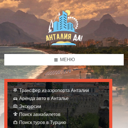
МЕНЮ
Трансфер из аэропорта Анталии
Аренда авто в Анталье
Экскурсии
Поиск авиабилетов
Поиск туров в Турцию