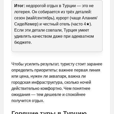
Итог:
недорогой отдых в Турции — это не
лотерея. Он собирается из трёх деталей:
сезон (май/сентябрь), курорт (чаще Алания/
Сиде/Кемер) и честный отель (часто 4★).
Если эти детали совпали, Турция умеет
удивлять качеством даже при адекватном
бюджете.
Чтобы усилить результат, туристу стоит заранее
определить приоритеты: важнее первая линия
или цена, нужен ли аквапарк, важна ли
городская инфраструктура, сколько ночей
действительно комфортно. Чем понятнее
ожидания — тем дешевле и спокойнее
получится отдых.
Горящие туры в Турцию