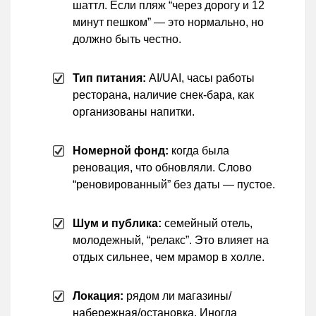
шаттл. Если пляж “через дорогу и 12
минут пешком” — это нормально, но
должно быть честно.
Тип питания:
AI/UAI, часы работы
ресторана, наличие снек-бара, как
организованы напитки.
Номерной фонд:
когда была
реновация, что обновляли. Слово
“реновированный” без даты — пустое.
Шум и публика:
семейный отель,
молодежный, “релакс”. Это влияет на
отдых сильнее, чем мрамор в холле.
Локация:
рядом ли магазины/
набережная/остановка. Иногда