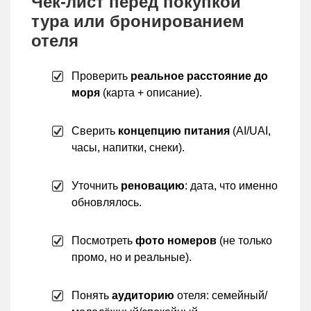
Чек-лист перед покупкой
тура или бронированием
отеля
Проверить
реальное расстояние до
моря
(карта + описание).
Сверить
концепцию питания
(AI/UAI,
часы, напитки, снеки).
Уточнить
реновацию
: дата, что именно
обновлялось.
Посмотреть
фото номеров
(не только
промо, но и реальные).
Понять
аудиторию
отеля: семейный/