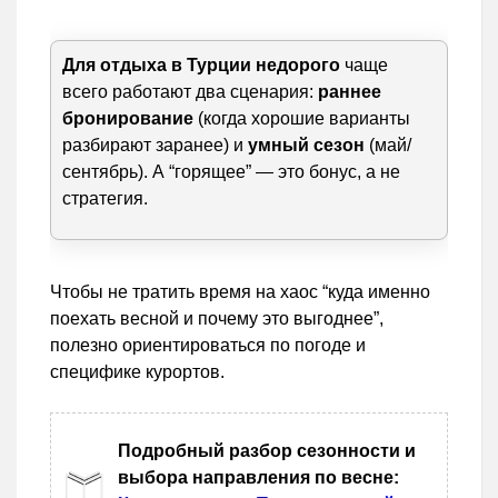
Для отдыха в Турции недорого
чаще
всего работают два сценария:
раннее
бронирование
(когда хорошие варианты
разбирают заранее) и
умный сезон
(май/
сентябрь). А “горящее” — это бонус, а не
стратегия.
Чтобы не тратить время на хаос “куда именно
поехать весной и почему это выгоднее”,
полезно ориентироваться по погоде и
специфике курортов.
Подробный разбор сезонности и
выбора направления по весне: