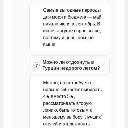
Самые выгодные периоды
для моря и бюджета — май,
начало июня и сентябрь. В
июле–августе спрос выше,
поэтому и цены обычно
выше.
Можно ли отдохнуть в
Турции недорого летом?
Можно, но потребуется
больше гибкости: выбирать
4★ вместо 5★,
рассматривать вторую
линию, быть готовым к
меньшему выбору “лучших”
отелей и отслеживать