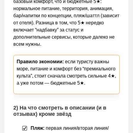
базовый комфорт, что и бюджетные 5★:
нормальное питание, территория, анимация,
бар/напитки по концепции, пляж/шаттл (зависит
от отеля). Разница в том, что 5★ нередко
включает “надбавку” за статус и
дополнительные сервисы, которые далеко не
всем нужны.
Правило экономии:
если туристу важны
море, питание и комфорт без “премиального
культа”, стоит сначала смотреть сильные 4★,
а уже потом — бюджетные 5★.
2) На что смотреть в описании (и в
отзывах) кроме звёзд
Пляж:
первая линия/вторая линия/