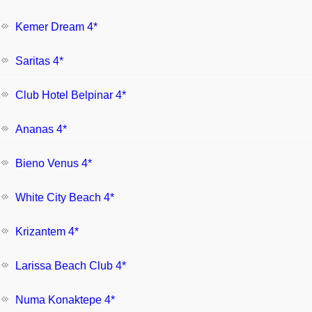
Kemer Dream 4*
Saritas 4*
Club Hotel Belpinar 4*
Ananas 4*
Bieno Venus 4*
White City Beach 4*
Krizantem 4*
Larissa Beach Club 4*
Numa Konaktepe 4*