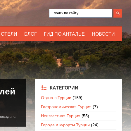
ОТЕЛИ
БЛОГ
ГИД ПО АНТАЛЬЕ
НОВОСТИ
КАТЕГОРИИ
елей
Отдых в Турции
(159)
Гастрономическая Турция
(7)
Неизвестная Турция
(55)
звезды с
Города и курорты Турции
(24)