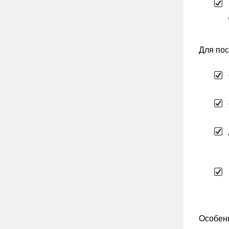
Для пос
Особенн