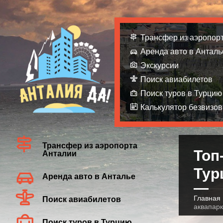
Трансфер из аэропор
Аренда авто в Анталь
Экскурсии
Поиск авиабилетов
Поиск туров в Турцию
Калькулятор безвизов
Трансфер из аэропорта
Топ
Анталии
Тур
Аренда авто в Анталье
Главная
Поиск авиабилетов
аквапарк
Поиск туров в Турцию