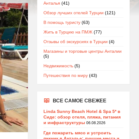
Анталья
(41)
Обзор лучших отелей Турции
(121)
В помощь туристу
(63)
Жить в Турцию на ПМЖ
(77)
Отзывы об экскурсиях в Турции
(4)
Магазины и торговые центры Анталии
(5)
Недвижимость
(5)
Путешествия по миру
(43)
ВСЕ САМОЕ СВЕЖЕЕ
Linda Sunny Beach Hotel & Spa 5* в
Сиде: обзор отеля, пляжа, питания
и инфраструктуры
06.08.2026
Где пожарить мясо и устроить
пикник в Анталье: лучшие места и