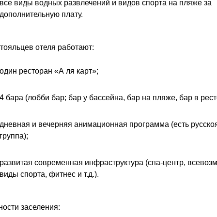
все виды водных развлечений и видов спорта на пляже за
дополнительную плату.
тояльцев отеля работают:
один ресторан «А ля карт»;
4 бара (лобби бар; бар у бассейна, бар на пляже, бар в рест
дневная и вечерняя анимационная программа (есть русско
группа);
развитая современная инфраструктура (спа-центр, всево
виды спорта, фитнес и т.д.).
ости заселения: