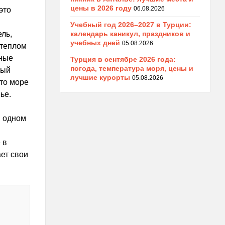
цены в 2026 году
06.08.2026
это
Учебный год 2026–2027 в Турции:
календарь каникул, праздников и
ль,
учебных дней
05.08.2026
 теплом
чные
Турция в сентябре 2026 года:
погода, температура моря, цены и
ный
лучшие курорты
05.08.2026
это море
ье.
в одном
 в
ет свои