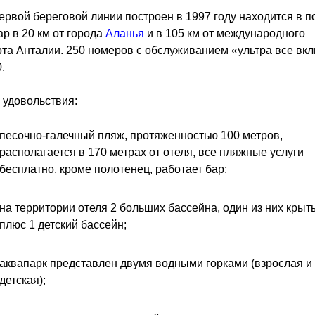
ервой береговой линии построен в 1997 году находится в п
р в 20 км от города
Аланья
и в 105 км от международного
та Анталии. 250 номеров с обслуживанием «ультра все вк
.
удовольствия:
песочно-галечный пляж, протяженностью 100 метров,
располагается в 170 метрах от отеля, все пляжные услуги
бесплатно, кроме полотенец, работает бар;
на территории отеля 2 больших бассейна, один из них крыт
плюс 1 детский бассейн;
аквапарк представлен двумя водными горками (взрослая и
детская);