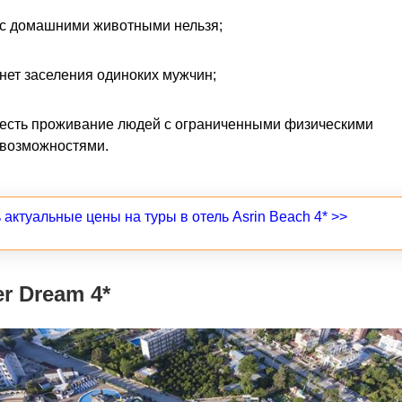
с домашними животными нельзя;
нет заселения одиноких мужчин;
есть проживание людей с ограниченными физическими
возможностями.
 актуальные цены на туры в отель Asrin Beach 4* >>
r Dream 4*