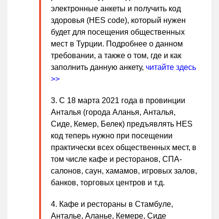
электронные анкеты и получить код
здоровья (HES code), который нужен
будет для посещения общественных
мест в Турции. Подробнее о данном
требовании, а также о том, где и как
заполнить данную анкету,
читайте здесь
>>
С 18 марта 2021 года в провинции
Анталья (города Аланья, Анталья,
Сиде, Кемер, Белек) предъявлять HES
код теперь нужно при посещении
практически всех общественных мест, в
том числе кафе и ресторанов, СПА-
салонов, саун, хамамов, игровых залов,
банков, торговых центров и т.д.
Кафе и рестораны в Стамбуле,
Анталье, Аланье, Кемере, Сиде