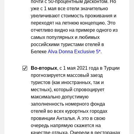
почти с 50-процентным дисконтом. Но
уже с 1 мая все отели значительно
увеличивают стоимость проживания и
переходят на летнюю концепцию. Это
отчетливо видно на примере одного из
самых популярных и любимых
российскими туристами отелей в
Белеке
Alva Donna Exclusive 5*
.
Во-вторых
, с 1 мая 2021 года в Турции
прогнозируется массовый заезд
туристов (как иностранных, так и
местных), который спровоцирует
максимально допустимую
заполненность номерного фонда
отелей во всех курортных городах
провинции Анталья. А это в свою
очередь напрямую скажется на
качестве отдыха. Очереди в ресторанах