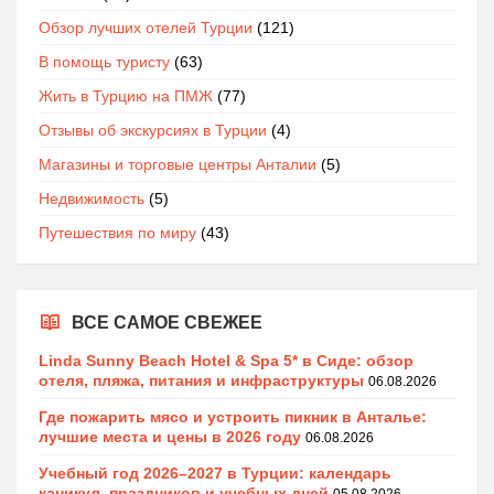
Обзор лучших отелей Турции
(121)
В помощь туристу
(63)
Жить в Турцию на ПМЖ
(77)
Отзывы об экскурсиях в Турции
(4)
Магазины и торговые центры Анталии
(5)
Недвижимость
(5)
Путешествия по миру
(43)
ВСЕ САМОЕ СВЕЖЕЕ
Linda Sunny Beach Hotel & Spa 5* в Сиде: обзор
отеля, пляжа, питания и инфраструктуры
06.08.2026
Где пожарить мясо и устроить пикник в Анталье:
лучшие места и цены в 2026 году
06.08.2026
Учебный год 2026–2027 в Турции: календарь
каникул, праздников и учебных дней