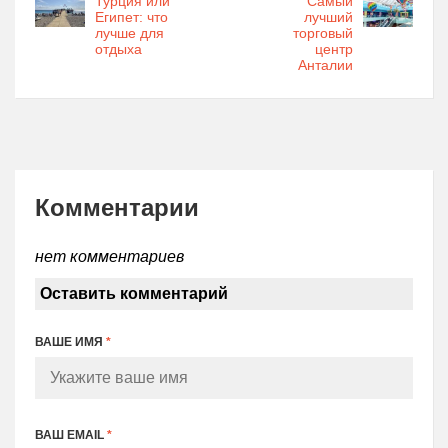
Турция или
Самый
Египет: что
лучший
лучше для
торговый
отдыха
центр
Анталии
Комментарии
нет комментариев
Оставить комментарий
ВАШЕ ИМЯ
*
ВАШ EMAIL
*