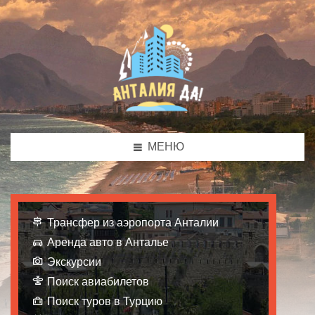
МЕНЮ
Трансфер из аэропорта Анталии
Аренда авто в Анталье
Экскурсии
Поиск авиабилетов
Поиск туров в Турцию