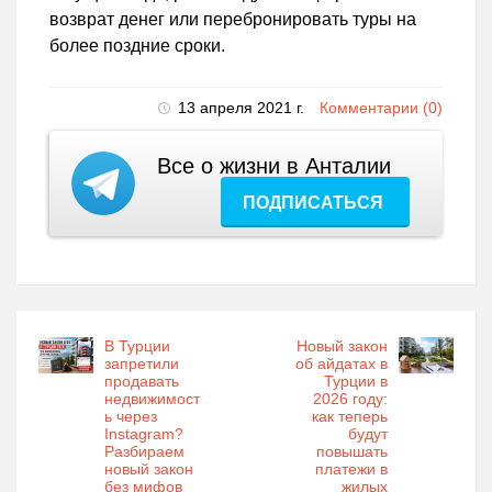
возврат денег или перебронировать туры на
более поздние сроки.
13 апреля 2021 г.
Комментарии (0)
Все о жизни в Анталии
ПОДПИСАТЬСЯ
В Турции
Новый закон
запретили
об айдатах в
продавать
Турции в
недвижимост
2026 году:
ь через
как теперь
Instagram?
будут
Разбираем
повышать
новый закон
платежи в
без мифов
жилых