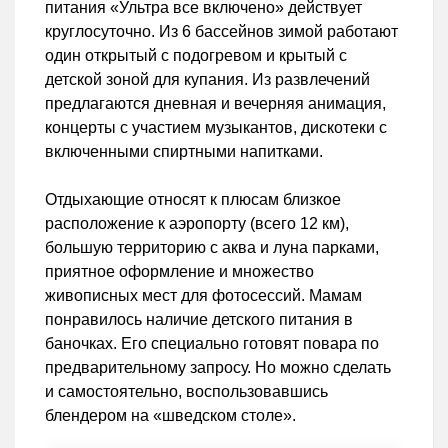
питания «Ультра все включено» действует
круглосуточно. Из 6 бассейнов зимой работают
один открытый с подогревом и крытый с
детской зоной для купания. Из развлечений
предлагаются дневная и вечерняя анимация,
концерты с участием музыкантов, дискотеки с
включенными спиртными напитками.
Отдыхающие относят к плюсам близкое
расположение к аэропорту (всего 12 км),
большую территорию с аква и луна парками,
приятное оформление и множество
живописных мест для фотосессий. Мамам
понравилось наличие детского питания в
баночках. Его специально готовят повара по
предварительному запросу. Но можно сделать
и самостоятельно, воспользовавшись
блендером на «шведском столе».