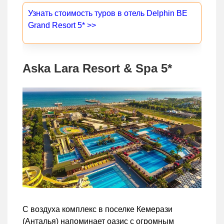
Узнать стоимость туров в отель Delphin BE
Grand Resort 5* >>
Aska Lara Resort & Spa 5*
С воздуха комплекс в поселке Кемерази
(Анталья) напоминает оазис с огромным