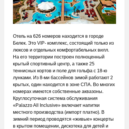
Отель на 626 номеров находится в городе
Белек. Это VIP- комплекс, состоящий только из
люксов и отдельных комфортабельных вилл.
На его территории построен полноценный
крытый спортивный центр, а также 25
теннисных кортов и поле для гольфа с 18-ю
лунками. Из 8-ми бассейнов зимой работают 2
крытых, один находится в зоне СПА. Во многих
номерах имеются собственные аквазоны.
Круглосуточная система обслуживания
«Palazzo All Inclusive» включает напитки
местного производства (импорт платно). В
зимний период проводятся «живые» концерты
в крытом помещении, дискотека для детей и