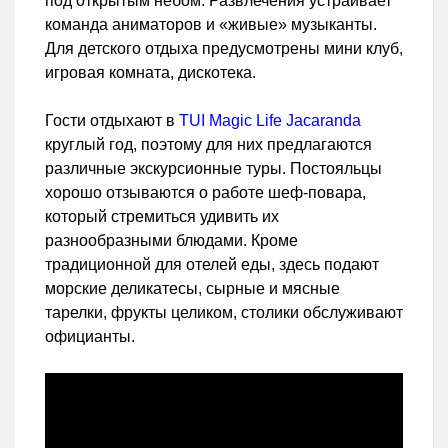
под открытым небом. Развлечения устраивает
команда аниматоров и «живые» музыканты.
Для детского отдыха предусмотрены мини клуб,
игровая комната, дискотека.
Гости отдыхают в
TUI Magic Life Jacaranda
круглый год, поэтому для них предлагаются
различные экскурсионные туры. Постояльцы
хорошо отзываются о работе шеф-повара,
который стремиться удивить их
разнообразными блюдами. Кроме
традиционной для отелей еды, здесь подают
морские деликатесы, сырные и мясные
тарелки, фрукты целиком, столики обслуживают
официанты.