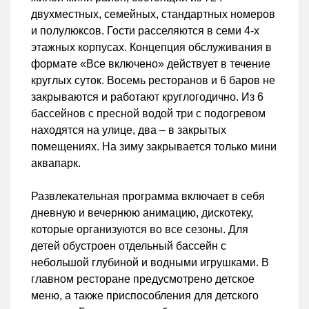
двухместных, семейных, стандартных номеров
и полулюксов. Гости расселяются в семи 4-х
этажных корпусах. Концепция обслуживания в
формате «Все включено» действует в течение
круглых суток. Восемь ресторанов и 6 баров не
закрываются и работают круглогодично. Из 6
бассейнов с пресной водой три с подогревом
находятся на улице, два – в закрытых
помещениях. На зиму закрывается только мини
аквапарк.
Развлекательная программа включает в себя
дневную и вечернюю анимацию, дискотеку,
которые организуются во все сезоны. Для
детей обустроен отдельный бассейн с
небольшой глубиной и водными игрушками. В
главном ресторане предусмотрено детское
меню, а также приспособления для детского