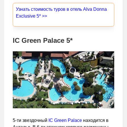
Узнать стоимость туров в отель Alva Donna
Exclusive 5* >>
IC Green Palace 5*
5-ти звездочный
IC Green Palace
находится в