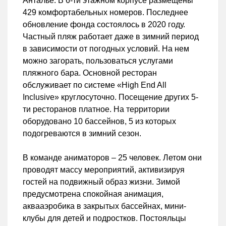
Анталье. В 6-ти этажном корпусе размещены
429 комфортабельных номеров. Последнее
обновление фонда состоялось в 2020 году.
Частный пляж работает даже в зимний период
в зависимости от погодных условий. На нем
можно загорать, пользоваться услугами
пляжного бара. Основной ресторан
обслуживает по системе «High End All
Inclusive» круглосуточно. Посещение других 5-
ти ресторанов платное. На территории
оборудовано 10 бассейнов, 5 из которых
подогреваются в зимний сезон.
В команде аниматоров – 25 человек. Летом они
проводят массу мероприятий, активизируя
гостей на подвижный образ жизни. Зимой
предусмотрена спокойная анимация,
аквааэробика в закрытых бассейнах, мини-
клубы для детей и подростков. Постояльцы