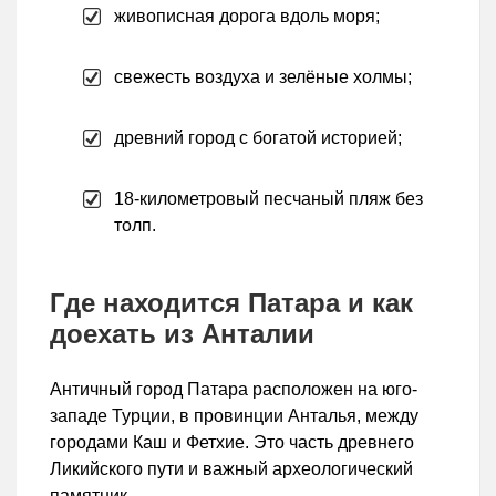
живописная дорога вдоль моря;
свежесть воздуха и зелёные холмы;
древний город с богатой историей;
18-километровый песчаный пляж без
толп.
Где находится Патара и как
доехать из Анталии
Античный город Патара расположен на юго-
западе Турции, в провинции Анталья, между
городами Каш и Фетхие. Это часть древнего
Ликийского пути и важный археологический
памятник.