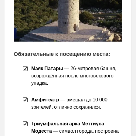
Обязательные к посещению места:
Маяк Патары
— 26-метровая башня,
возрождённая после многовекового
упадка.
Амфитеатр
— вмещал до 10 000
зрителей, отлично сохранился.
Триумфальная арка Меттиуса
Модеста
— символ города, построена