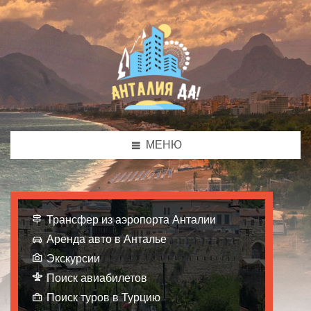
МЕНЮ
Трансфер из аэропорта Анталии
Аренда авто в Анталье
Экскурсии
Поиск авиабилетов
Поиск туров в Турцию