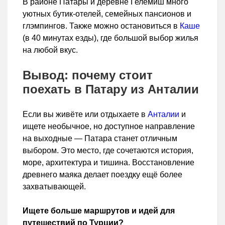
В районе Патары и деревне Гелемиш много
уютных бутик-отелей, семейных пансионов и
глэмпингов. Также можно остановиться в
Каше
(в 40 минутах езды), где большой выбор жилья
на любой вкус.
Вывод: почему стоит
поехать в Патару из Анталии
Если вы живёте или отдыхаете в
Анталии
и
ищете необычное, но доступное направление
на выходные — Патара станет отличным
выбором. Это место, где сочетаются история,
море, архитектура и тишина. Восстановление
древнего маяка делает поездку ещё более
захватывающей.
Ищете больше маршрутов и идей для
путешествий по Турции?