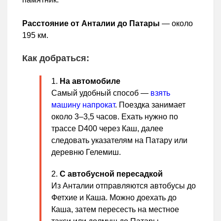
Расстояние от Анталии до Патары
— около
195 км.
Как добраться:
На автомобиле
Самый удобный способ —
взять
машину напрокат
. Поездка занимает
около 3–3,5 часов. Ехать нужно по
трассе D400 через Каш, далее
следовать указателям на Патару или
деревню Гелемиш.
С автобусной пересадкой
Из Анталии отправляются автобусы до
Фетхие и Каша. Можно доехать до
Каша, затем пересесть на местное