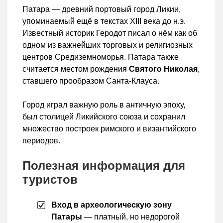
Патара — древний портовый город Ликии,
упоминаемый ещё в текстах XIII века до н.э.
Известный историк Геродот писал о нём как об
одном из важнейших торговых и религиозных
центров Средиземноморья. Патара также
считается местом рождения
Святого Николая
,
ставшего прообразом Санта-Клауса.
Город играл важную роль в античную эпоху,
был столицей Ликийского союза и сохранил
множество построек римского и византийского
периодов.
Полезная информация для
туристов
Вход в археологическую зону
Патары
— платный, но недорогой