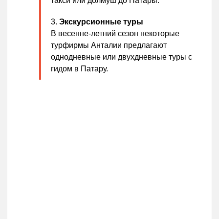
такси или долмуш до Патары.
Экскурсионные туры
В весенне-летний сезон некоторые
турфирмы Анталии предлагают
однодневные или двухдневные туры с
гидом в Патару.