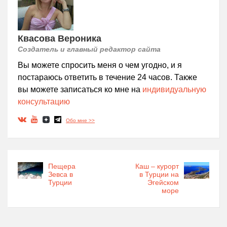
Квасова Вероника
Создатель и главный редактор сайта
Вы можете спросить меня о чем угодно, и я
постараюсь ответить в течение 24 часов. Также
вы можете записаться ко мне на
индивидуальную
консультацию
Обо мне >>
Пещера
Каш – курорт
Зевса в
в Турции на
Турции
Эгейском
море