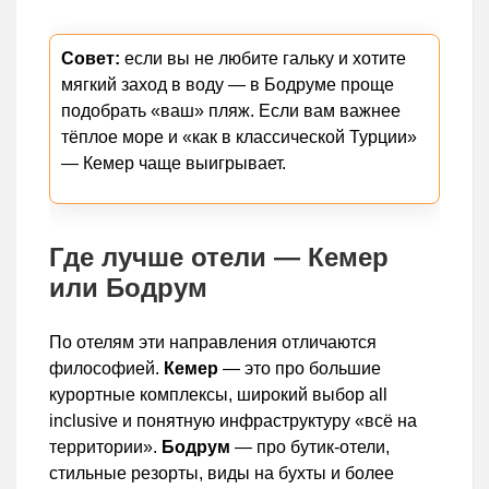
Совет:
если вы не любите гальку и хотите
мягкий заход в воду — в Бодруме проще
подобрать «ваш» пляж. Если вам важнее
тёплое море и «как в классической Турции»
— Кемер чаще выигрывает.
Где лучше отели — Кемер
или Бодрум
По отелям эти направления отличаются
философией.
Кемер
— это про большие
курортные комплексы, широкий выбор all
inclusive и понятную инфраструктуру «всё на
территории».
Бодрум
— про бутик-отели,
стильные резорты, виды на бухты и более