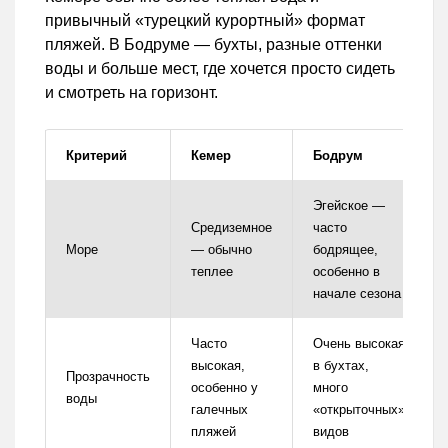
привычный «турецкий курортный» формат
пляжей. В Бодруме — бухты, разные оттенки
воды и больше мест, где хочется просто сидеть
и смотреть на горизонт.
Критерий
Кемер
Бодрум
Эгейское —
Средиземное
часто
Море
— обычно
бодрящее,
теплее
особенно в
начале сезона
Часто
Очень высокая
высокая,
в бухтах,
Прозрачность
особенно у
много
воды
галечных
«открыточных»
пляжей
видов