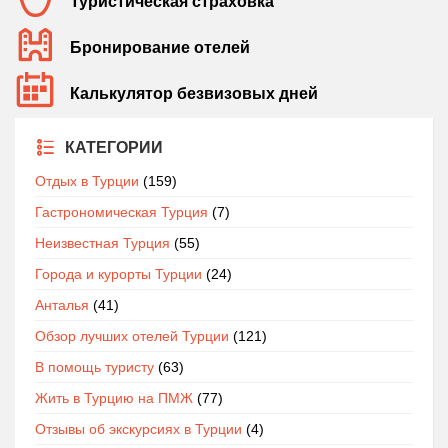
Туристическая страховка
Бронирование отелей
Калькулятор безвизовых дней
КАТЕГОРИИ
Отдых в Турции
(159)
Гастрономическая Турция
(7)
Неизвестная Турция
(55)
Города и курорты Турции
(24)
Анталья
(41)
Обзор лучших отелей Турции
(121)
В помощь туристу
(63)
Жить в Турцию на ПМЖ
(77)
Отзывы об экскурсиях в Турции
(4)