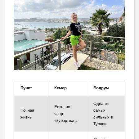
Пункт
Кемер
Бодрум
Одна из
Есть, но
Ночная
самых
чаще
жизнь
сильных в
«курортная»
Турции