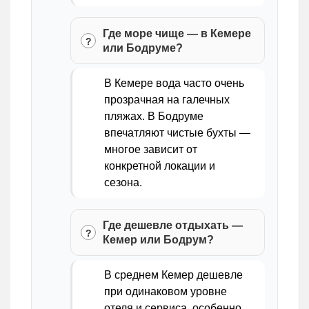
Где море чище — в Кемере
или Бодруме?
В Кемере вода часто очень
прозрачная на галечных
пляжах. В Бодруме
впечатляют чистые бухты —
многое зависит от
конкретной локации и
сезона.
Где дешевле отдыхать —
Кемер или Бодрум?
В среднем Кемер дешевле
при одинаковом уровне
отеля и сервиса, особенно