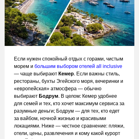
Если нужен спокойный отдых с горами, чистым
морем и
большим выбором отелей all inclusive
— чаще выбирают
Кемер
. Если важны стиль,
рестораны, бухты Эгейского моря, вечеринки и
«европейская» атмосфера — обычно
выбирают
Бодрум
. В целом: Кемер удобнее
для семей и тех, кто хочет максимум сервиса за
разумные деньги; Бодрум — для тех, кто едет
за вайбом, ночной жизнью и красивыми
локациями. Ниже — честное сравнение: пляжи,
отели, цены, развлечения и кому какой курорт