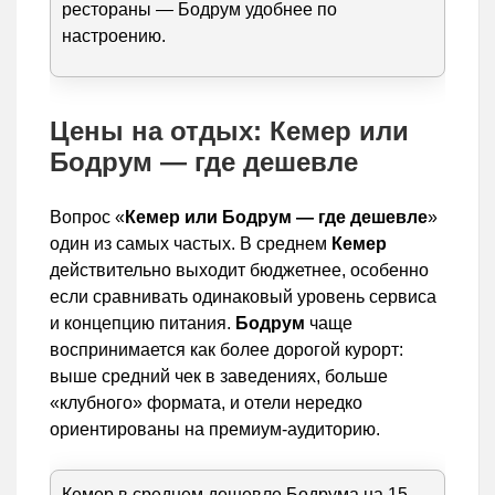
рестораны — Бодрум удобнее по
настроению.
Цены на отдых: Кемер или
Бодрум — где дешевле
Вопрос «
Кемер или Бодрум — где дешевле
»
один из самых частых. В среднем
Кемер
действительно выходит бюджетнее, особенно
если сравнивать одинаковый уровень сервиса
и концепцию питания.
Бодрум
чаще
воспринимается как более дорогой курорт:
выше средний чек в заведениях, больше
«клубного» формата, и отели нередко
ориентированы на премиум-аудиторию.
Кемер в среднем дешевле Бодрума на 15–