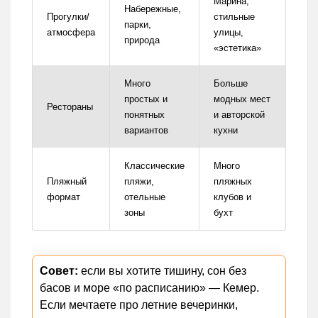
Марина,
Набережные,
Прогулки/
стильные
парки,
атмосфера
улицы,
природа
«эстетика»
Много
Больше
простых и
модных мест
Рестораны
понятных
и авторской
вариантов
кухни
Классические
Много
Пляжный
пляжи,
пляжных
формат
отельные
клубов и
зоны
бухт
Совет:
если вы хотите тишину, сон без
басов и море «по расписанию» — Кемер.
Если мечтаете про летние вечеринки,