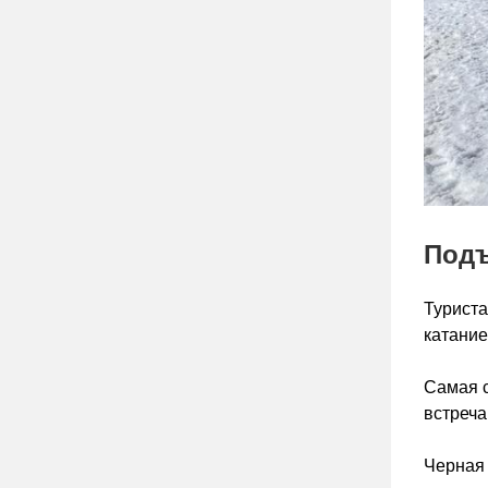
Подъ
Туриста
катание
Самая с
встреча
Черная 