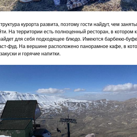
руктура курорта развита, поэтому гости найдут, чем занять
йти. На территории есть полноценный ресторан, в котором
найдет для себя подходящее блюдо. Имеются барбекю-буфе
ст-фуд. На вершине расположено панорамное кафе, в кот
закуски и горячие напитки.