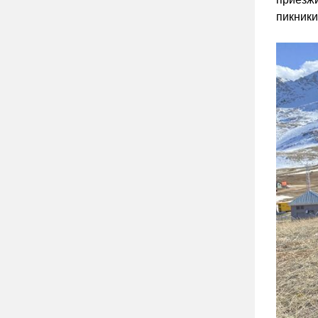
пикники