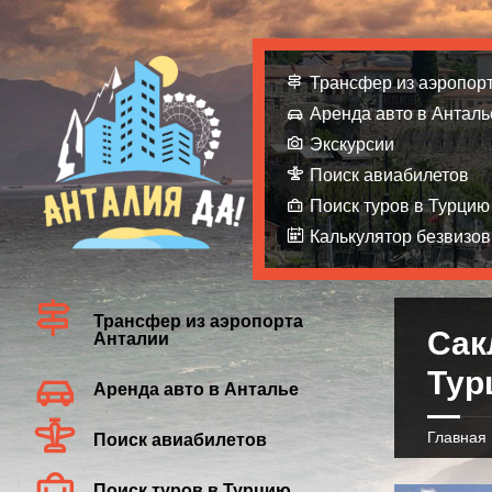
Трансфер из аэропор
Аренда авто в Анталь
Экскурсии
Поиск авиабилетов
Поиск туров в Турцию
Калькулятор безвизов
Трансфер из аэропорта
Сак
Анталии
Тур
Аренда авто в Анталье
Главная
Поиск авиабилетов
Поиск туров в Турцию