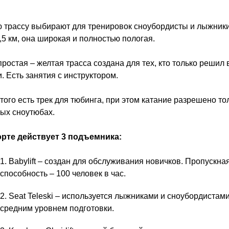
 трассу выбирают для тренировок сноубордисты и лыжники
,5 км, она широкая и полностью пологая.
ростая – желтая трасса создана для тех, кто только решил 
. Есть занятия с инструктором.
того есть трек для тюбинга, при этом катание разрешено то
ых сноутюбах.
орте действует 3 подъемника:
Babylift – создан для обслуживания новичков. Пропускна
способность – 100 человек в час.
Seat Teleski – используется лыжниками и сноубордистами
средним уровнем подготовки.