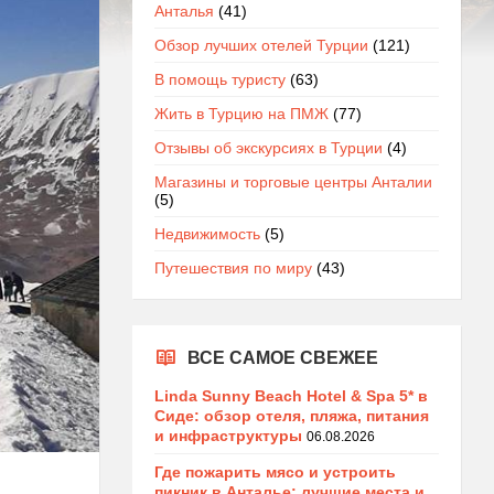
Анталья
(41)
Обзор лучших отелей Турции
(121)
В помощь туристу
(63)
Жить в Турцию на ПМЖ
(77)
Отзывы об экскурсиях в Турции
(4)
Магазины и торговые центры Анталии
(5)
Недвижимость
(5)
Путешествия по миру
(43)
ВСЕ САМОЕ СВЕЖЕЕ
Linda Sunny Beach Hotel & Spa 5* в
Сиде: обзор отеля, пляжа, питания
и инфраструктуры
06.08.2026
Где пожарить мясо и устроить
пикник в Анталье: лучшие места и