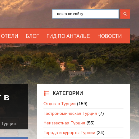
ОТЕЛИ
БЛОГ
ГИД ПО АНТАЛЬЕ
НОВОСТИ
КАТЕГОРИИ
 в
Отдых в Турции
(159)
Гастрономическая Турция
(7)
Неизвестная Турция
(55)
 Турции
Города и курорты Турции
(24)