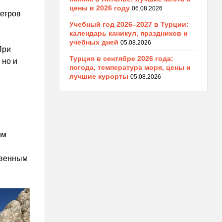
цены в 2026 году
06.08.2026
метров
Учебный год 2026–2027 в Турции:
календарь каникул, праздников и
учебных дней
05.08.2026
При
Турция в сентябре 2026 года:
 но и
погода, температура моря, цены и
лучшие курорты
05.08.2026
им
твенным