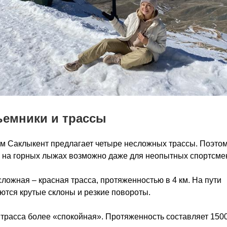
емники и трассы
м Саклыкент предлагает четыре несложных трассы. Поэто
 на горных лыжах возможно даже для неопытных спортсме
ложная – красная трасса, протяженностью в 4 км. На пути
ются крутые склоны и резкие повороты.
трасса более «спокойная». Протяженность составляет 150