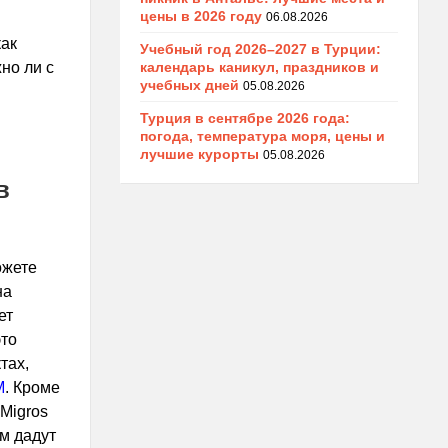
цены в 2026 году
06.08.2026
как
Учебный год 2026–2027 в Турции:
календарь каникул, праздников и
но ли с
учебных дней
05.08.2026
Турция в сентябре 2026 года:
погода, температура моря, цены и
лучшие курорты
05.08.2026
в
ожете
на
ет
это
тах,
M
. Кроме
Migros
м дадут