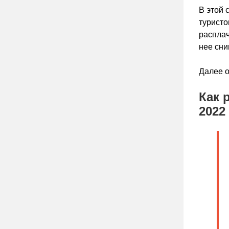
В этой 
туристо
расплач
нее сни
Далее о
Как 
2022