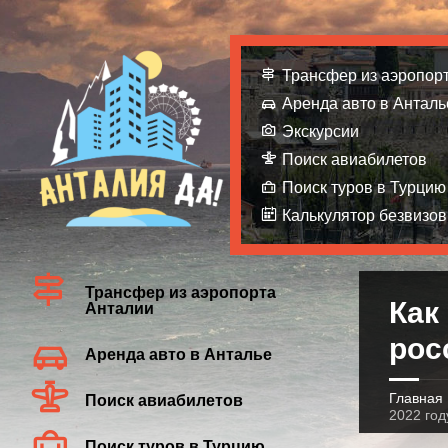
Трансфер из аэропор
Аренда авто в Анталь
Экскурсии
Поиск авиабилетов
Поиск туров в Турцию
Калькулятор безвизов
Трансфер из аэропорта
Как
Анталии
рос
Аренда авто в Анталье
Главная
Поиск авиабилетов
2022 год
Поиск туров в Турцию