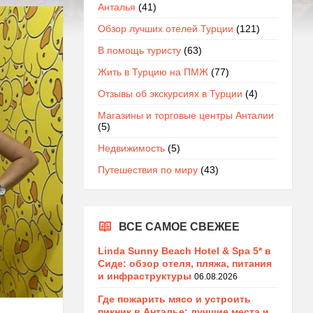
Анталья
(41)
Обзор лучших отелей Турции
(121)
В помощь туристу
(63)
Жить в Турцию на ПМЖ
(77)
Отзывы об экскурсиях в Турции
(4)
Магазины и торговые центры Анталии
(5)
Недвижимость
(5)
Путешествия по миру
(43)
ВСЕ САМОЕ СВЕЖЕЕ
Linda Sunny Beach Hotel & Spa 5* в
Сиде: обзор отеля, пляжа, питания
и инфраструктуры
06.08.2026
Где пожарить мясо и устроить
пикник в Анталье: лучшие места и