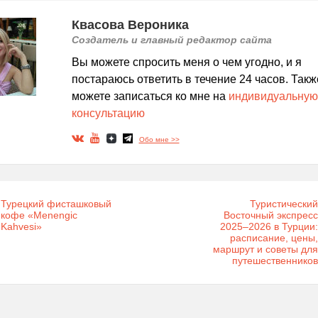
Квасова Вероника
Создатель и главный редактор сайта
Вы можете спросить меня о чем угодно, и я
постараюсь ответить в течение 24 часов. Такж
можете записаться ко мне на
индивидуальную
консультацию
Обо мне >>
Турецкий фисташковый
Туристический
кофе «Menengic
Восточный экспресс
Kahvesi»
2025–2026 в Турции:
расписание, цены,
маршрут и советы для
путешественников