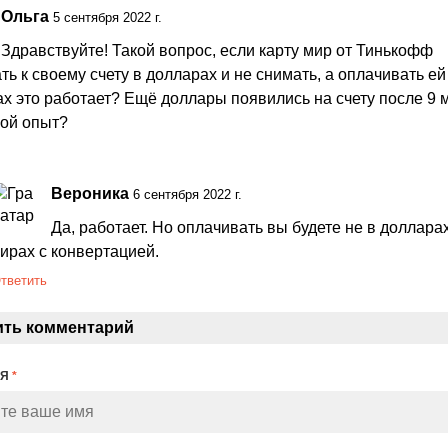
Ольга
5 сентября 2022 г.
Здравствуйте! Такой вопрос, если карту мир от Тинькофф
ть к своему счету в долларах и не снимать, а оплачивать ей
х это работает? Ещё доллары появились на счету после 9 
ой опыт?
Вероника
6 сентября 2022 г.
Да, работает. Но оплачивать вы будете не в долларах
ирах с конвертацией.
тветить
ить комментарий
МЯ
*