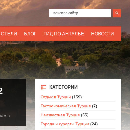
ОТЕЛИ
БЛОГ
ГИД ПО АНТАЛЬЕ
НОВОСТИ
КАТЕГОРИИ
2
Отдых в Турции
(159)
Гастрономическая Турция
(7)
Неизвестная Турция
(55)
нам в
Города и курорты Турции
(24)