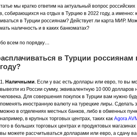
статье мы кратко ответим на актуальный вопрос российских
в, собирающихся на отдых в Турцию в 2022 году, а именно: 
иваться в Турции россиянам? Действует ли карта МИР. Мож
мать наличность и в каких банкоматах?
бо всем по порядку…
расплачиваться в Турции россиянам 
 году?
Наличными
. Если у вас есть доллары или евро, то вы м
вывезти из России сумму, эквивалентную 10 000 долларов 
человека. Для совершения покупок в Турции вам нужно буд
поменять иностранную валюту на турецкие лиры. Сделать 
можно в отделениях местных банков, либо в обменных пунк
например, в крупных торговых центрах, таких как
Agora AV
того в больших торговых центрах и продуктовых магазинах 
вы можете рассчитываться долларами или евро, а сдачу ва