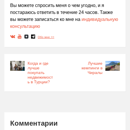
Вы можете спросить меня о чем угодно, и я
постараюсь ответить в течение 24 часов. Также
вы можете записаться ко мне на
индивидуальную
консультацию
Обо мне >>
Когда и где
Лучшие
лучше
кемпинги в
покупать
Чиралы
недвижимост
ь в Турции?
Комментарии