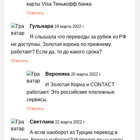
карты Visa Тинькофф банка
Ответить
Гульнара
19 марта 2022 г.
Я слышала что переводы за рубеж из РФ
не доступны. Золотая корона по прежнему
работает? Если да, то до какого срока?
Ответить
Вероника
20 марта 2022 г.
И Золотая Корна и CONTACT
работают. Это российские платежные
сервисы.
Ответить
Светлана
22 марта 2022 г.
А если наоборот из Турции перевод в
Россию, Корона работает? И придет ли на карту