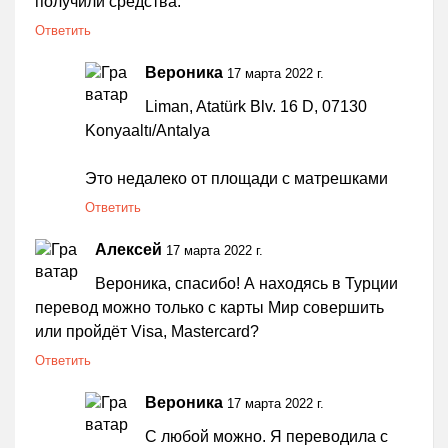
получили средства.
Ответить
Вероника
17 марта 2022 г.
Liman, Atatürk Blv. 16 D, 07130
Konyaaltı/Antalya
Это недалеко от площади с матрешками
Ответить
Алексей
17 марта 2022 г.
Вероника, спасибо! А находясь в Турции
перевод можно только с карты Мир совершить
или пройдёт Visa, Mastercard?
Ответить
Вероника
17 марта 2022 г.
С любой можно. Я переводила с