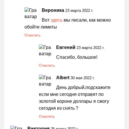
Вероника
23 марта 2022 г.
Вот
здесь
мы писали, как можно
обойти лимиты
Ответить
Евгений
23 марта 2022 г.
Спасибо, большое!
Ответить
Albert
30 мая 2022 г.
День добрый,подскажите
если мне сегодня отправят по
золотой короне доллары я смогу
сегодня из снять ?
Ответить
Виктория
25 марта 2022 г.