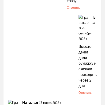
сразу
Ответить
Iv
a
n
26
сентября
2022 г.
Вместо
денег
дали
бумажку и
сказали
приходить
через 2
дня
Ответить
Наталья
17 марта 2022 г.