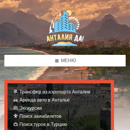
МЕНЮ
Трансфер из аэропорта Анталии
Аренда авто в Анталье
Экскурсии
Поиск авиабилетов
Поиск туров в Турцию